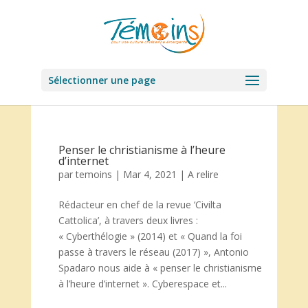
Sélectionner une page
Penser le christianisme à l’heure
d’internet
par
temoins
|
Mar 4, 2021
|
A relire
Rédacteur en chef de la revue ‘Civilta
Cattolica’, à travers deux livres :
« Cyberthélogie » (2014) et « Quand la foi
passe à travers le réseau (2017) », Antonio
Spadaro nous aide à « penser le christianisme
à l’heure d’internet ». Cyberespace et...