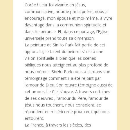
Corée ! Leur foi vivante en Jésus,
communicative, nourrie par la prière, nous a
encouragé, mon épouse et moi-même, à vivre
davantage dans la communion spirituelle et
dans l’espérance. Et, dans ce partage, l’Eglise
universelle prend toute sa dimension.
La peinture de SinHo Park fait partie de cet
apport. Ici, le talent du peintre s’allie à une
vision spirituelle si bien que les scènes
bibliques nous atteignent au plus profond de
nous-mêmes. SinHo Park nous a dit dans son
témoignage comment il a été rejoint par
l’amour de Dieu. Son œuvre témoigne aussi de
cet amour. Le Ciel s’ouvre. A travers certaines
de ses oeuvres , l’amour du Père, l’amour de
Jésus nous touchent, nous consolent, se
répandent en miséricorde pour ceux qui nous
entourent.
La France, à travers les siècles, des