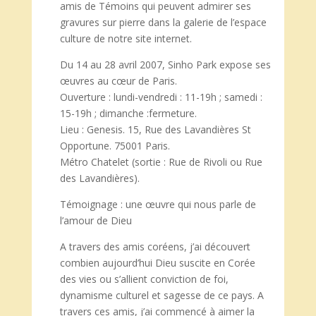
amis de Témoins qui peuvent admirer ses
gravures sur pierre dans la galerie de l’espace
culture de notre site internet.
Du 14 au 28 avril 2007, Sinho Park expose ses
œuvres au cœur de Paris.
Ouverture : lundi-vendredi : 11-19h ; samedi :
15-19h ; dimanche :fermeture.
Lieu : Genesis. 15, Rue des Lavandières St
Opportune. 75001 Paris.
Métro Chatelet (sortie : Rue de Rivoli ou Rue
des Lavandières).
Témoignage : une œuvre qui nous parle de
l’amour de Dieu
A travers des amis coréens, j’ai découvert
combien aujourd’hui Dieu suscite en Corée
des vies ou s’allient conviction de foi,
dynamisme culturel et sagesse de ce pays. A
travers ces amis, j’ai commencé à aimer la