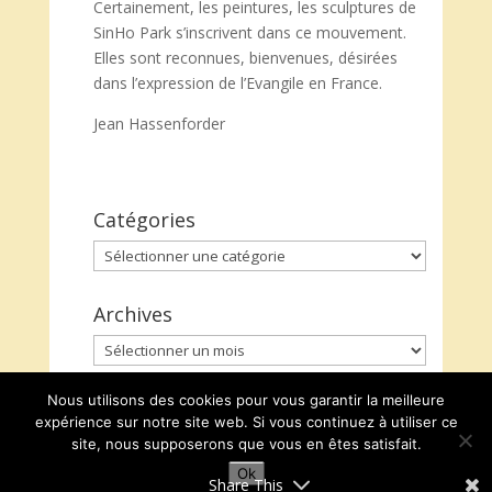
Certainement, les peintures, les sculptures de
SinHo Park s’inscrivent dans ce mouvement.
Elles sont reconnues, bienvenues, désirées
dans l’expression de l’Evangile en France.
Jean Hassenforder
Catégories
Catégories
Archives
Archives
Nous utilisons des cookies pour vous garantir la meilleure
expérience sur notre site web. Si vous continuez à utiliser ce
site, nous supposerons que vous en êtes satisfait.
Ok
Share This