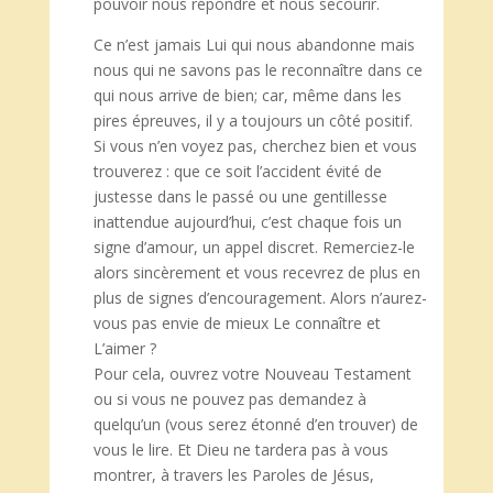
pouvoir nous répondre et nous secourir.
Ce n’est jamais Lui qui nous abandonne mais
nous qui ne savons pas le reconnaître dans ce
qui nous arrive de bien; car, même dans les
pires épreuves, il y a toujours un côté positif.
Si vous n’en voyez pas, cherchez bien et vous
trouverez : que ce soit l’accident évité de
justesse dans le passé ou une gentillesse
inattendue aujourd’hui, c’est chaque fois un
signe d’amour, un appel discret. Remerciez-le
alors sincèrement et vous recevrez de plus en
plus de signes d’encouragement. Alors n’aurez-
vous pas envie de mieux Le connaître et
L’aimer ?
Pour cela, ouvrez votre Nouveau Testament
ou si vous ne pouvez pas demandez à
quelqu’un (vous serez étonné d’en trouver) de
vous le lire. Et Dieu ne tardera pas à vous
montrer, à travers les Paroles de Jésus,