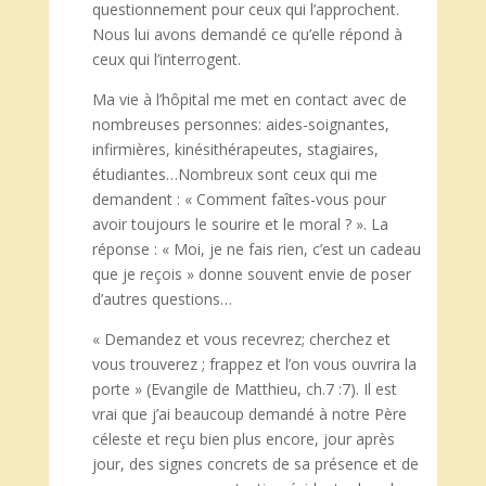
questionnement pour ceux qui l’approchent.
Nous lui avons demandé ce qu’elle répond à
ceux qui l’interrogent.
Ma vie à l’hôpital me met en contact avec de
nombreuses personnes: aides-soignantes,
infirmières, kinésithérapeutes, stagiaires,
étudiantes…Nombreux sont ceux qui me
demandent : « Comment faîtes-vous pour
avoir toujours le sourire et le moral ? ». La
réponse : « Moi, je ne fais rien, c’est un cadeau
que je reçois » donne souvent envie de poser
d’autres questions…
« Demandez et vous recevrez; cherchez et
vous trouverez ; frappez et l’on vous ouvrira la
porte » (Evangile de Matthieu, ch.7 :7). Il est
vrai que j’ai beaucoup demandé à notre Père
céleste et reçu bien plus encore, jour après
jour, des signes concrets de sa présence et de