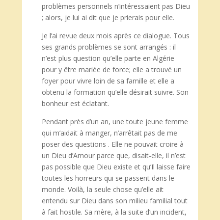
problèmes personnels n’intéressaient pas Dieu
; alors, je lui ai dit que je prierais pour elle.
Je l’ai revue deux mois après ce dialogue. Tous
ses grands problèmes se sont arrangés : il
n’est plus question qu’elle parte en Algérie
pour y être mariée de force; elle a trouvé un
foyer pour vivre loin de sa famille et elle a
obtenu la formation qu’elle désirait suivre. Son
bonheur est éclatant.
Pendant près d’un an, une toute jeune femme
qui m’aidait à manger, n’arrêtait pas de me
poser des questions . Elle ne pouvait croire à
un Dieu d’Amour parce que, disait-elle, il n’est
pas possible que Dieu existe et qu’Il laisse faire
toutes les horreurs qui se passent dans le
monde. Voilà, la seule chose qu’elle ait
entendu sur Dieu dans son milieu familial tout
à fait hostile. Sa mère, à la suite d’un incident,