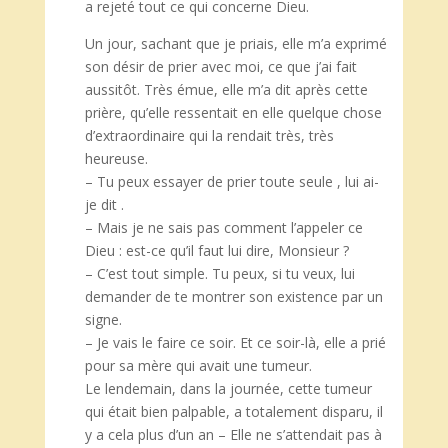
a rejeté tout ce qui concerne Dieu.
Un jour, sachant que je priais, elle m’a exprimé
son désir de prier avec moi, ce que j’ai fait
aussitôt. Très émue, elle m’a dit après cette
prière, qu’elle ressentait en elle quelque chose
d’extraordinaire qui la rendait très, très
heureuse.
– Tu peux essayer de prier toute seule , lui ai-
je dit .
– Mais je ne sais pas comment l’appeler ce
Dieu : est-ce qu’il faut lui dire, Monsieur ?
– C’est tout simple. Tu peux, si tu veux, lui
demander de te montrer son existence par un
signe.
– Je vais le faire ce soir. Et ce soir-là, elle a prié
pour sa mère qui avait une tumeur.
Le lendemain, dans la journée, cette tumeur
qui était bien palpable, a totalement disparu, il
y a cela plus d’un an – Elle ne s’attendait pas à