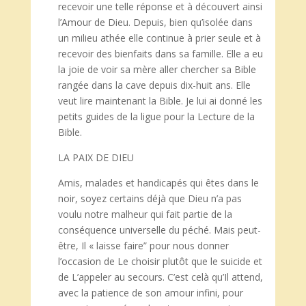
recevoir une telle réponse et à découvert ainsi
l’Amour de Dieu. Depuis, bien qu’isolée dans
un milieu athée elle continue à prier seule et à
recevoir des bienfaits dans sa famille. Elle a eu
la joie de voir sa mère aller chercher sa Bible
rangée dans la cave depuis dix-huit ans. Elle
veut lire maintenant la Bible. Je lui ai donné les
petits guides de la ligue pour la Lecture de la
Bible.
LA PAIX DE DIEU
Amis, malades et handicapés qui êtes dans le
noir, soyez certains déjà que Dieu n’a pas
voulu notre malheur qui fait partie de la
conséquence universelle du péché. Mais peut-
être, Il « laisse faire” pour nous donner
l’occasion de Le choisir plutôt que le suicide et
de L’appeler au secours. C’est celà qu’Il attend,
avec la patience de son amour infini, pour