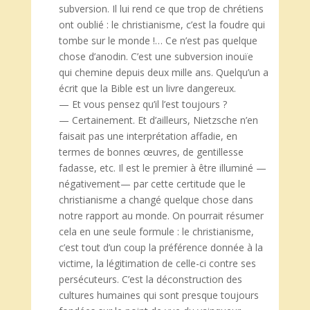
subversion. Il lui rend ce que trop de chrétiens
ont oublié : le christianisme, c’est la foudre qui
tombe sur le monde !… Ce n’est pas quelque
chose d’anodin. C’est une subversion inouïe
qui chemine depuis deux mille ans. Quelqu’un a
écrit que la Bible est un livre dangereux.
— Et vous pensez qu’il l’est toujours ?
— Certainement. Et d’ailleurs, Nietzsche n’en
faisait pas une interprétation affadie, en
termes de bonnes œuvres, de gentillesse
fadasse, etc. Il est le premier à être illuminé —
négativement— par cette certitude que le
christianisme a changé quelque chose dans
notre rapport au monde. On pourrait résumer
cela en une seule formule : le christianisme,
c’est tout d’un coup la préférence donnée à la
victime, la légitimation de celle-ci contre ses
persécuteurs. C’est la déconstruction des
cultures humaines qui sont presque toujours