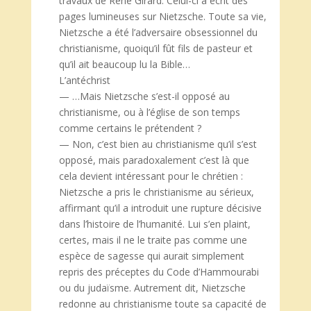
travaux de René Girard. Celui-ci a écrit des
pages lumineuses sur Nietzsche. Toute sa vie,
Nietzsche a été l’adversaire obsessionnel du
christianisme, quoiqu’il fût fils de pasteur et
qu’il ait beaucoup lu la Bible…
L’antéchrist
— …Mais Nietzsche s’est-il opposé au
christianisme, ou à l’église de son temps
comme certains le prétendent ?
— Non, c’est bien au christianisme qu’il s’est
opposé, mais paradoxalement c’est là que
cela devient intéressant pour le chrétien :
Nietzsche a pris le christianisme au sérieux,
affirmant qu’il a introduit une rupture décisive
dans l’histoire de l’humanité. Lui s’en plaint,
certes, mais il ne le traite pas comme une
espèce de sagesse qui aurait simplement
repris des préceptes du Code d’Hammourabi
ou du judaïsme. Autrement dit, Nietzsche
redonne au christianisme toute sa capacité de