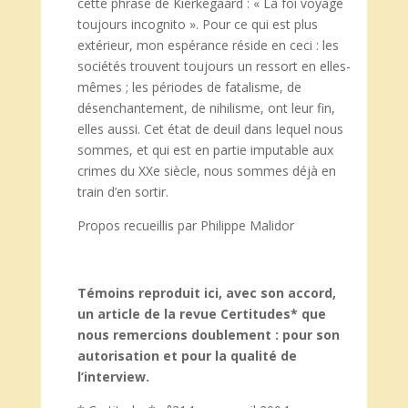
cette phrase de Kierkegaard : « La foi voyage
toujours incognito ». Pour ce qui est plus
extérieur, mon espérance réside en ceci : les
sociétés trouvent toujours un ressort en elles-
mêmes ; les périodes de fatalisme, de
désenchantement, de nihilisme, ont leur fin,
elles aussi. Cet état de deuil dans lequel nous
sommes, et qui est en partie imputable aux
crimes du XXe siècle, nous sommes déjà en
train d’en sortir.
Propos recueillis par Philippe Malidor
Témoins reproduit ici, avec son accord,
un article de la revue Certitudes* que
nous remercions doublement : pour son
autorisation et pour la qualité de
l’interview.