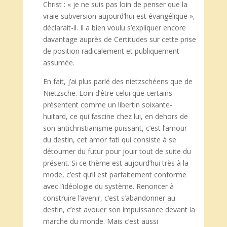
Christ : « je ne suis pas loin de penser que la
vraie subversion aujourd’hui est évangélique »,
déclarait-il. Il a bien voulu s’expliquer encore
davantage auprès de Certitudes sur cette prise
de position radicalement et publiquement
assumée.
En fait, j’ai plus parlé des nietzschéens que de
Nietzsche. Loin d’être celui que certains
présentent comme un libertin soixante-
huitard, ce qui fascine chez lui, en dehors de
son antichristianisme puissant, c’est l’amour
du destin, cet amor fati qui consiste à se
détourner du futur pour jouir tout de suite du
présent. Si ce thème est aujourd’hui très à la
mode, c’est qu’il est parfaitement conforme
avec l’idéologie du système. Renoncer à
construire l’avenir, c’est s’abandonner au
destin, c’est avouer son impuissance devant la
marche du monde. Mais c’est aussi