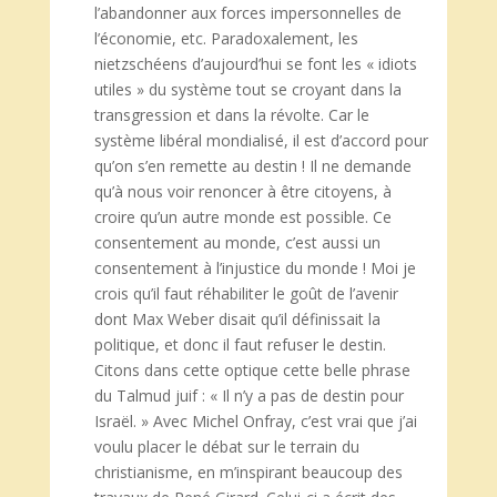
l’abandonner aux forces impersonnelles de
l’économie, etc. Paradoxalement, les
nietzschéens d’aujourd’hui se font les « idiots
utiles » du système tout se croyant dans la
transgression et dans la révolte. Car le
système libéral mondialisé, il est d’accord pour
qu’on s’en remette au destin ! Il ne demande
qu’à nous voir renoncer à être citoyens, à
croire qu’un autre monde est possible. Ce
consentement au monde, c’est aussi un
consentement à l’injustice du monde ! Moi je
crois qu’il faut réhabiliter le goût de l’avenir
dont Max Weber disait qu’il définissait la
politique, et donc il faut refuser le destin.
Citons dans cette optique cette belle phrase
du Talmud juif : « Il n’y a pas de destin pour
Israël. » Avec Michel Onfray, c’est vrai que j’ai
voulu placer le débat sur le terrain du
christianisme, en m’inspirant beaucoup des