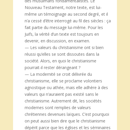
des musulmans fondamentalistes. Le
Nouveau Testament, notre texte, est lui-
même un témoignage au second degré, et il
n’a cessé d’être interrogé au fil des siècles : ça
fait partie du message lui-même. Pour les
Juifs, la vérité d’un texte est toujours en
devenir, en discussion, en examen.
— Les valeurs du christianisme ont si bien
réussi qu’elles se sont dissoutes dans la
société. Alors, en quoi le christianisme
pourrait-il rester dérangeant ?
— La modernité se croit délivrée du
christianisme, elle se proclame volontiers
agnostique ou athée, mais elle adhère à des
valeurs qui n’auraient pas existé sans le
christianisme. Autrement dit, les sociétés
modernes sont remplies de valeurs
chrétiennes devenues laïques. C’est pourquoi
on peut aussi bien dire que le christianisme
dépérit parce que les églises et les séminaires