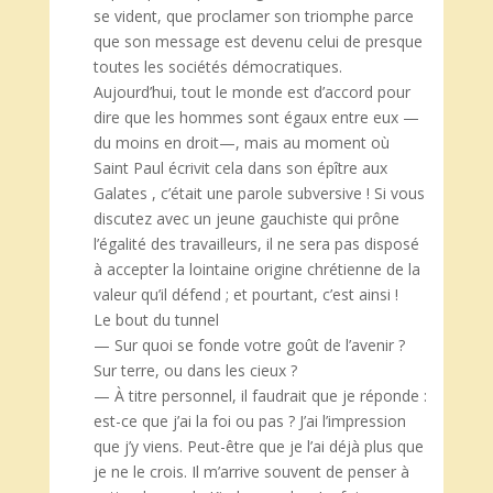
se vident, que proclamer son triomphe parce
que son message est devenu celui de presque
toutes les sociétés démocratiques.
Aujourd’hui, tout le monde est d’accord pour
dire que les hommes sont égaux entre eux —
du moins en droit—, mais au moment où
Saint Paul écrivit cela dans son épître aux
Galates , c’était une parole subversive ! Si vous
discutez avec un jeune gauchiste qui prône
l’égalité des travailleurs, il ne sera pas disposé
à accepter la lointaine origine chrétienne de la
valeur qu’il défend ; et pourtant, c’est ainsi !
Le bout du tunnel
— Sur quoi se fonde votre goût de l’avenir ?
Sur terre, ou dans les cieux ?
— À titre personnel, il faudrait que je réponde :
est-ce que j’ai la foi ou pas ? J’ai l’impression
que j’y viens. Peut-être que je l’ai déjà plus que
je ne le crois. Il m’arrive souvent de penser à