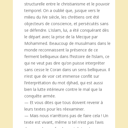
structurelle entre le christianisme et le pouvoir
temporel. On a oublié que, jusque vers le
milieu du IVe siècle, les chrétiens ont été
objecteurs de conscience, et persécutés sans
se défendre. L’islam, lui, a été conquérant dès
le départ avec la prise de la Mecque par
Mohammed. Beaucoup de musulmans dans le
monde reconnaissent la présence de ce
ferment belliqueux dans l’histoire de l’islam, ce
qui ne veut pas dire qu’on puisse interpréter
sans cesse le Coran dans un sens belliqueux. Il
n’est que de voir cet immense conflit sur
l’interprétation du mot djihad, qui est aussi
bien la lutte intérieure contre le mal que la
conquête armée.
— Et vous dites que tous doivent revenir à
leurs textes pour les réexaminer.
— Mais nous n’arrêtons pas de faire cela ! Un
texte est vivant, même si tel n’est pas l’avis