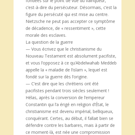
fondées sur le point de vue du vainqueur,
c’est-à-dire du persécuteur. Désormais, c’est la
figure du persécuté qui est mise au centre.
Nietzsche ne peut pas accepter ce symptôme
de décadence, de « ressentiment », cette
morale des esclaves.
La question de la guerre
— Vous écrivez que le christianisme du
Nouveau Testament est absolument pacifiste,
et vous l’opposez à ce qu’Abdelwahab Meddeb
appelle la « maladie de l’islam », lequel est
fondé sur la guerre dès l’origine.
— C’est dire que les chrétiens ont été
pacifistes pendant trois siècles seulement !
Hélas, après la conversion de l’empereur
Constantin qui l’a érigé en religion d’État, le
christianisme est devenu impérial, belliqueux,
conquérant. Certes, au début, il fallait bien se
défendre contre les barbares, mais à partir de
ce moment-là, est née une compromission