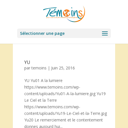
Sélectionner une page
YU
par
temoins
|
Juin 25, 2016
YU Yu01 A la lumiere
https://www.temoins.com/wp-
content/uploads/Yu01-A-la-lumiere.jpg Yu19
Le Ciel et la Terre
https://www.temoins.com/wp-
content/uploads/Yu19-Le-Ciel-et-la-Terre.jpg
Yu20 Le remerciement et le contentement
donnes aujourd hui...