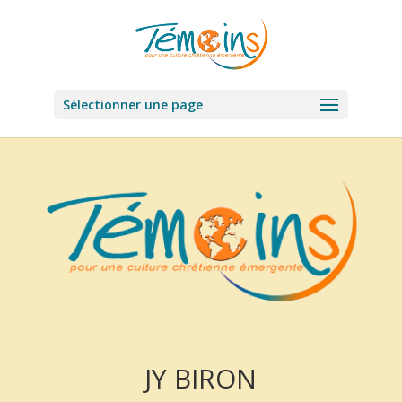
Sélectionner une page
JY BIRON