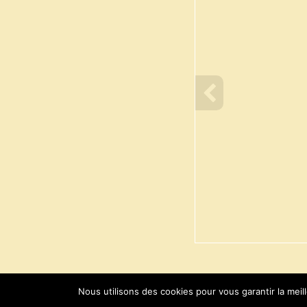
info heading
info content
Nous utilisons des cookies pour vous garantir la meil