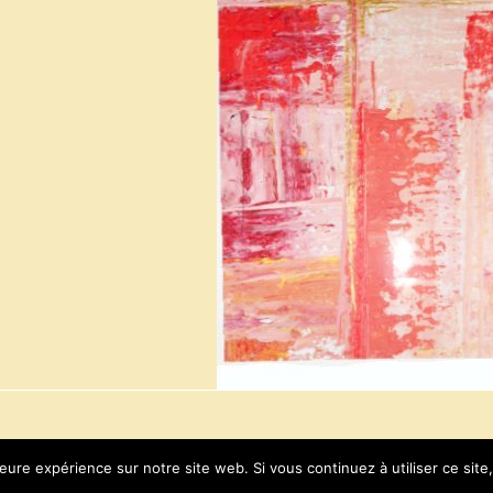
leure expérience sur notre site web. Si vous continuez à utiliser ce sit