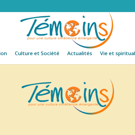
ion
Culture et Société
Actualités
Vie et spiritua