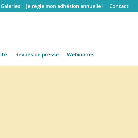
Galeries
Je règle mon adhésion annuelle !
Contact
lité
Revues de presse
Webinaires