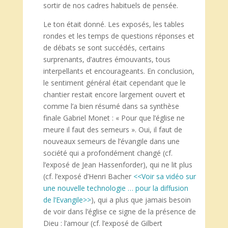
sortir de nos cadres habituels de pensée.
Le ton était donné. Les exposés, les tables
rondes et les temps de questions réponses et
de débats se sont succédés, certains
surprenants, d’autres émouvants, tous
interpellants et encourageants. En conclusion,
le sentiment général était cependant que le
chantier restait encore largement ouvert et
comme l’a bien résumé dans sa synthèse
finale Gabriel Monet : « Pour que l’église ne
meure il faut des semeurs ». Oui, il faut de
nouveaux semeurs de l’évangile dans une
société qui a profondément changé (cf.
l’exposé de Jean Hassenforder), qui ne lit plus
(cf. l’exposé d’Henri Bacher
<<Voir sa vidéo sur
une nouvelle technologie … pour la diffusion
de l’Evangile>>
), qui a plus que jamais besoin
de voir dans l’église ce signe de la présence de
Dieu : l’amour (cf. l’exposé de Gilbert