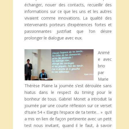
échanger, nouer des contacts, recueillir des
informations sur ce que les uns et les autres
vivaient comme innovations. La qualité des
intervenants porteurs d’expériences fortes et
passionnantes justifiait que l’on désire
prolonger le dialogue avec eux.
Animé
e avec
brio
par
Marie
Thérèse Plaine la journée s’est déroulée sans
hiatus dans le respect du timing pour le
bonheur de tous. Gabriel Monet a introduit la
journée par une courte réflexion sur ce verset
d’Isaïe 54 « Elargis l’espace de ta tente… » qu’il
a mis en lien de façon pertinente avec un petit
test nous invitant, quand il le faut, à savoir