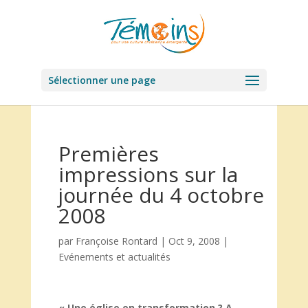
Sélectionner une page
Premières
impressions sur la
journée du 4 octobre
2008
par
Françoise Rontard
|
Oct 9, 2008
|
Evénements et actualités
« Une église en transformation ? A