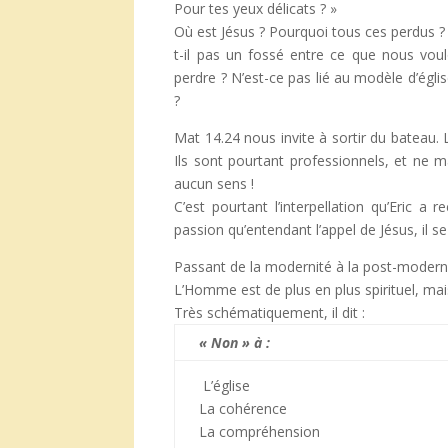
Pour tes yeux délicats ? »
Où est Jésus ? Pourquoi tous ces perdus ? 
t-il pas un fossé entre ce que nous voul
perdre ? N’est-ce pas lié au modèle d’égl
?
Mat 14.24 nous invite à sortir du bateau. 
Ils sont pourtant professionnels, et ne m
aucun sens !
C’est pourtant l’interpellation qu’Eric 
passion qu’entendant l’appel de Jésus, il se
Passant de la modernité à la post-modernit
L’Homme est de plus en plus spirituel, mais
Très schématiquement, il dit :
« Non » à :
L’église
La cohérence
La compréhension