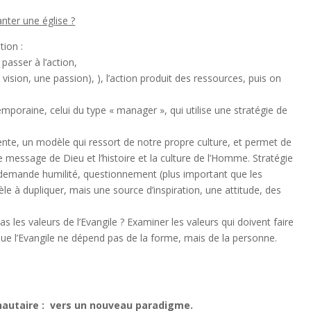
anter une église ?
tion :
, passer à l’action,
 vision, une passion), ), l’action produit des ressources, puis on
emporaine, celui du type « manager », qui utilise une stratégie de
ente, un modèle qui ressort de notre propre culture, et permet de
e message de Dieu et l’histoire et la culture de l’Homme. Stratégie
i demande humilité, questionnement (plus important que les
e à dupliquer, mais une source d’inspiration, une attitude, des
as les valeurs de l’Evangile ? Examiner les valeurs qui doivent faire
que l’Evangile ne dépend pas de la forme, mais de la personne.
nautaire :
vers un nouveau paradigme.