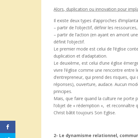
Alors, duplication ou innovation pour impl
Il existe deux types d’approches d’implanta
– partir de l’objectif, définir les ressources
– partir de l’action (en ayant en amont une
définit l’objectif.
Le premier mode est celui de l’église cont
duplication et d’adaptation.
Le deuxième, est celui d’une église émerg
vivre l’église comme une rencontre entre l
d’entrepreneur, qui prend des risques, qu
réponses), ouverture, audace. Aucun modèl
principes.
Mais, que faire quand la culture ne porte p
l’objet de « rédemption », et reconnaître 
Christ bâtit toujours Son Eglise.
2- Le dynamisme relationnel, commu