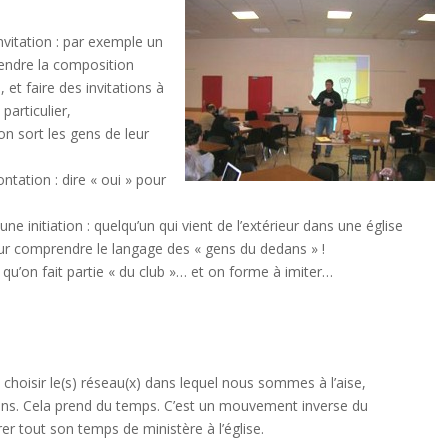
nvitation : par exemple un
endre la composition
 et faire des invitations à
articulier,
 on sort les gens de leur
ntation : dire « oui » pour
 initiation : quelqu’un qui vient de l’extérieur dans une église
ur comprendre le langage des « gens du dedans » !
qu’on fait partie « du club »… et on forme à imiter…
: choisir le(s) réseau(x) dans lequel nous sommes à l’aise,
ons. Cela prend du temps. C’est un mouvement inverse du
r tout son temps de ministère à l’église.