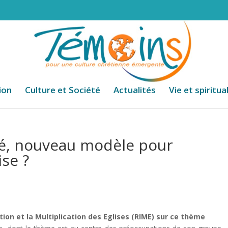
ion
Culture et Société
Actualités
Vie et spiritua
ité, nouveau modèle pour
ise ?
tion et la Multiplication des Eglises (RIME) sur ce thème