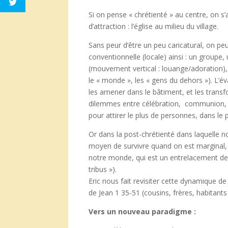
Si on pense « chrétienté » au centre, on 
d’attraction : l’église au milieu du village.
Sans peur d’être un peu caricatural, on p
conventionnelle (locale) ainsi : un groupe
(mouvement vertical : louange/adoration), 
le « monde », les « gens du dehors »). L’év
les amener dans le bâtiment, et les tran
dilemmes entre célébration, communion, mi
pour attirer le plus de personnes, dans le
Or dans la post-chrétienté dans laquelle
moyen de survivre quand on est marginal, c’
notre monde, qui est un entrelacement de 
tribus »).
Eric nous fait revisiter cette dynamique de
de Jean 1 35-51 (cousins, frères, habitants
Vers un nouveau paradigme :