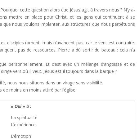
Pourquoi cette question alors que Jésus agit à travers nous ? N’y a-
ons mettre en place pour Christ, et les gens qui continuent à se
ise que nous voulons implanter, aux structures que nous perpétuons
Les disciples rament, mais n’avancent pas, car le vent est contraire.
anquent pas de ressources. Pierre a dû sortir du bateau : cela n’a
a reçue personnellement. Et c’est avec un mélange d’angoisse et de
 dirige vers où Il veut. Jésus est-il toujours dans la barque ?
é, nous nous situons dans un virage sans visibilité.
 de moins en moins attiré par l’église.
« Oui » à :
La spiritualité
L’expérience
L’émotion