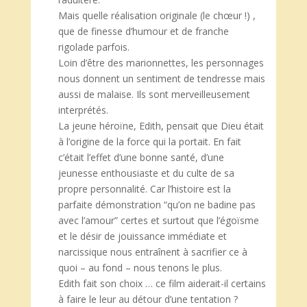
Mais quelle réalisation originale (le chœur !) ,
que de finesse d’humour et de franche
rigolade parfois.
Loin d’être des marionnettes, les personnages
nous donnent un sentiment de tendresse mais
aussi de malaise. Ils sont merveilleusement
interprétés.
La jeune héroïne, Edith, pensait que Dieu était
à l’origine de la force qui la portait. En fait
c’était l’effet d’une bonne santé, d’une
jeunesse enthousiaste et du culte de sa
propre personnalité. Car l’histoire est la
parfaite démonstration “qu’on ne badine pas
avec l’amour” certes et surtout que l’égoïsme
et le désir de jouissance immédiate et
narcissique nous entraînent à sacrifier ce à
quoi – au fond – nous tenons le plus.
Edith fait son choix … ce film aiderait-il certains
à faire le leur au détour d’une tentation ?