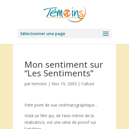
Sélectionner une page
Mon sentiment sur
“Les Sentiments”
par
temoins
|
Nov 19, 2003
|
Culture
Petit point de vue cinématographique…
Voilà un film qui, de l’avis même de la
réalisatrice, est une série de poncif sur
l’adultère.