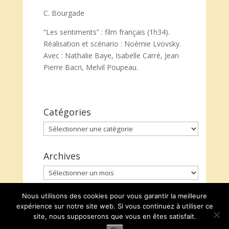
C. Bourgade
“Les sentiments” : film français (1h34).
Réalisation et scénario : Noémie Lvovsky.
Avec : Nathalie Baye, Isabelle Carré, Jean
Pierre Bacri, Melvil Poupeau.
Catégories
Catégories
Archives
Archives
Nous utilisons des cookies pour vous garantir la meilleure
expérience sur notre site web. Si vous continuez à utiliser ce
site, nous supposerons que vous en êtes satisfait.