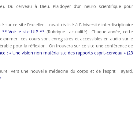
e). Du cerveau à Dieu. Plaidoyer d’un neuro scientifique pour
ur ce site l’excellent travail réalisé à l’Université interdisciplinaire
.
** Voir le site UIP **
(Rubrique : actualité) . Chaque année, cette
 s’exprimer . ces cours sont enregistrés et accessibles en audio sur le
idérable pour la réflexion.. On trouvera sur ce site une conférence de
ce : « Une vision non matérialiste des rapports esprit-cerveau » (23
ieure. Vers une nouvelle médecine du corps et de l’esprit. Fayard,
*