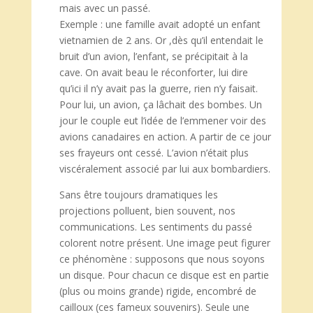
mais avec un passé.
Exemple : une famille avait adopté un enfant
vietnamien de 2 ans. Or ,dès qu’il entendait le
bruit d’un avion, l’enfant, se précipitait à la
cave. On avait beau le réconforter, lui dire
qu’ici il n’y avait pas la guerre, rien n’y faisait.
Pour lui, un avion, ça lâchait des bombes. Un
jour le couple eut l’idée de l’emmener voir des
avions canadaires en action. A partir de ce jour
ses frayeurs ont cessé. L’avion n’était plus
viscéralement associé par lui aux bombardiers.
Sans être toujours dramatiques les
projections polluent, bien souvent, nos
communications. Les sentiments du passé
colorent notre présent. Une image peut figurer
ce phénomène : supposons que nous soyons
un disque. Pour chacun ce disque est en partie
(plus ou moins grande) rigide, encombré de
cailloux (ces fameux souvenirs). Seule une