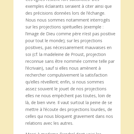
exemples éclairants seraient à citer ainsi que
des précisions données lors de l’échange.
Nous nous sommes notamment interrogés
sur les projections spirituelles (exemple :
l’image de Dieu comme père n’est pas positive
pour tout le monde); sur les projections
positives, pas nécessairement mauvaises en
soi (cf: la madeleine de Proust, projection
reconnue sans être nommée comme telle par
l’écrivain), sauf si elles nous amènent à
rechercher compulsivement la satisfaction
qu’elles réveillent; enfin, si nous sommes
assez souvent le jouet de nos projections
elles ne nous empèchent pas toutes, loin de
là, de bien vivre. Il vaut surtout la peine de se
mettre à l’écoute des projections lourdes, de
celles qui nous bloquent gravement dans nos
relations avec les autres.