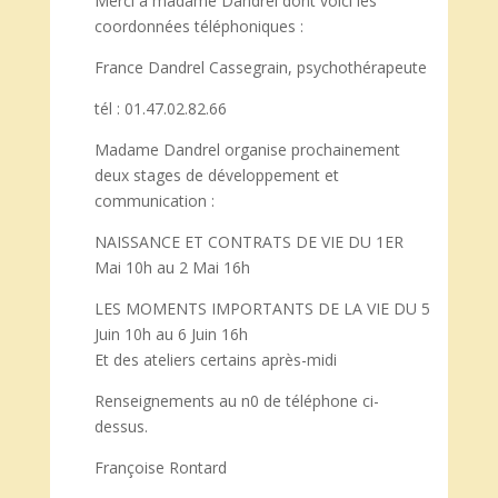
Merci à madame Dandrel dont voici les
coordonnées téléphoniques :
France Dandrel Cassegrain, psychothérapeute
tél : 01.47.02.82.66
Madame Dandrel organise prochainement
deux stages de développement et
communication :
NAISSANCE ET CONTRATS DE VIE DU 1ER
Mai 10h au 2 Mai 16h
LES MOMENTS IMPORTANTS DE LA VIE DU 5
Juin 10h au 6 Juin 16h
Et des ateliers certains après-midi
Renseignements au n0 de téléphone ci-
dessus.
Françoise Rontard