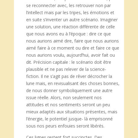
se reconnecter avec, les retrouver non par
l’intellect mais par les tripes, les émotions et
en suite s’inventer un autre scénario. Imaginer
une solution, une réaction différente de celle
que nous avons eu à l’époque : dire ce que
nous aurions aimé dire, faire que nous aurions
aimé faire à ce moment ou dire et faire ce que
nous aurions voulu, aujourd’hui, avoir fait ou
dit. Précision capitale : le scénario doit être
plausible et ne pas relever de la science-
fiction. Il ne s’agit pas de rêver décrocher la
lune mais, en revisualisant des choses bonnes,
de nous donner symboliquement une autre
issue réelle. Alors, non seulement nos
attitudes et nos sentiments seront un peu
mieux adaptés aux situations présentes, mais
l’énergie, le potentiel jusque- là emprisonné
sous nos peurs enfouies seront libérés.
Ces lignes restent fort succinctes. Des