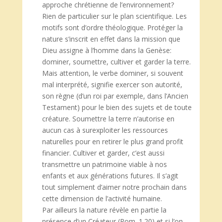
approche chrétienne de l’environnement?
Rien de particulier sur le plan scientifique. Les
motifs sont d’ordre théologique. Protéger la
nature s’inscrit en effet dans la mission que
Dieu assigne à l’homme dans la Genèse:
dominer, soumettre, cultiver et garder la terre.
Mais attention, le verbe dominer, si souvent
mal interprété, signifie exercer son autorité,
son règne (d’un roi par exemple, dans l’Ancien
Testament) pour le bien des sujets et de toute
créature. Soumettre la terre n’autorise en
aucun cas à surexploiter les ressources
naturelles pour en retirer le plus grand profit
financier. Cultiver et garder, c’est aussi
transmettre un patrimoine viable à nos
enfants et aux générations futures. Il s’agit
tout simplement d’aimer notre prochain dans
cette dimension de l’activité humaine.
Par ailleurs la nature révèle en partie la
présence d’un Créateur (Rom. 1.20) et si l’on