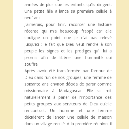
années de plus que les enfants qu’ils dirigent.
Une petite fille a lancé sa première cellule à
neuf ans.
J’aimerais, pour finir, raconter une histoire
récente qui m’a beaucoup frappé car elle
souligne un point que je n’ai pas relevé
jusqu’ici : le fait que Dieu veut rendre à son
peuple les signes et les prodiges qu’il lui a
promis afin de libérer une humanité qui
souffre.
Après avoir été transformée par l’amour de
Dieu dans l’un de nos groupes, une femme de
soixante ans environ décida de partir comme
missionnaire à Madagascar. Elle se mit
naturellement à parler de l’importance des
petits groupes aux serviteurs de Dieu qu’elle
rencontrait. Un homme et une femme
décidèrent de lancer une cellule de maison
dans un village reculé. A la première réunion, il