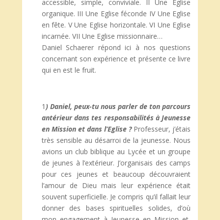
accessible, simple, conviviale. II Une Eglise
organique. III Une Eglise féconde IV Une Eglise
en fête. V Une Eglise horizontale. VI Une Eglise
incarnée. VII Une Eglise missionnaire…
Daniel Schaerer répond ici à nos questions
concernant son expérience et présente ce livre
qui en est le fruit.
1
) Daniel, peux-tu nous parler de ton parcours
antérieur dans tes responsabilités à Jeunesse
en Mission et dans l’Eglise ?
Professeur, j’étais
très sensible au désarroi de la jeunesse. Nous
avions un club biblique au Lycée et un groupe
de jeunes à l’extérieur. J’organisais des camps
pour ces jeunes et beaucoup découvraient
l’amour de Dieu mais leur expérience était
souvent superficielle. Je compris qu’il fallait leur
donner des bases spirituelles solides, d’où
mon engagement à Jeunesse en Mission et,