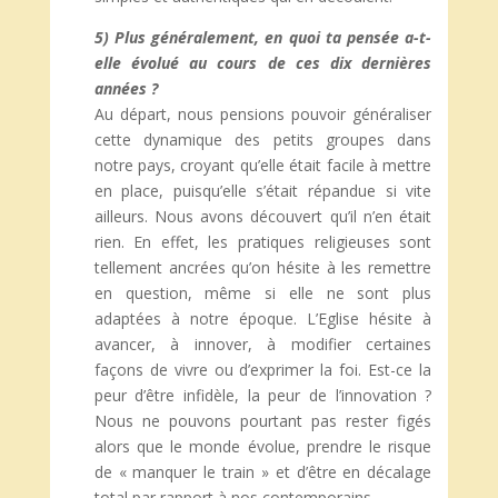
5) Plus généralement, en quoi ta pensée a-t-
elle évolué au cours de ces dix dernières
années ?
Au départ, nous pensions pouvoir généraliser
cette dynamique des petits groupes dans
notre pays, croyant qu’elle était facile à mettre
en place, puisqu’elle s’était répandue si vite
ailleurs. Nous avons découvert qu’il n’en était
rien. En effet, les pratiques religieuses sont
tellement ancrées qu’on hésite à les remettre
en question, même si elle ne sont plus
adaptées à notre époque. L’Eglise hésite à
avancer, à innover, à modifier certaines
façons de vivre ou d’exprimer la foi. Est-ce la
peur d’être infidèle, la peur de l’innovation ?
Nous ne pouvons pourtant pas rester figés
alors que le monde évolue, prendre le risque
de « manquer le train » et d’être en décalage
total par rapport à nos contemporains.