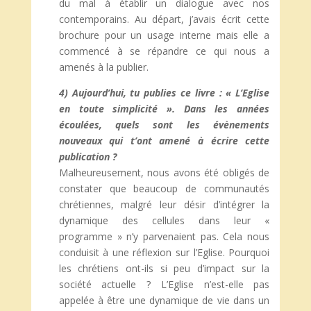
du mal à établir un dialogue avec nos
contemporains. Au départ, j’avais écrit cette
brochure pour un usage interne mais elle a
commencé à se répandre ce qui nous a
amenés à la publier.
4) Aujourd’hui, tu publies ce livre : « L’Eglise
en toute simplicité ». Dans les années
écoulées, quels sont les évènements
nouveaux qui t’ont amené à écrire cette
publication ?
Malheureusement, nous avons été obligés de
constater que beaucoup de communautés
chrétiennes, malgré leur désir d’intégrer la
dynamique des cellules dans leur «
programme » n’y parvenaient pas. Cela nous
conduisit à une réflexion sur l’Eglise. Pourquoi
les chrétiens ont-ils si peu d’impact sur la
société actuelle ? L’Eglise n’est-elle pas
appelée à être une dynamique de vie dans un