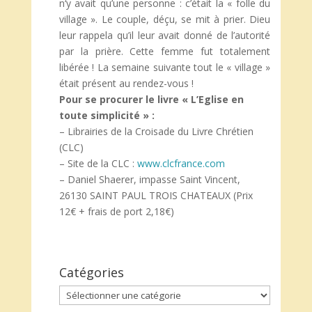
n‘y avait qu’une personne : c’était la « folle du
village ». Le couple, déçu, se mit à prier. Dieu
leur rappela qu’il leur avait donné de l’autorité
par la prière. Cette femme fut totalement
libérée ! La semaine suivante tout le « village »
était présent au rendez-vous !
Pour se procurer le livre « L’Eglise en
toute simplicité » :
– Librairies de la Croisade du Livre Chrétien
(CLC)
– Site de la CLC :
www.clcfrance.com
– Daniel Shaerer, impasse Saint Vincent,
26130 SAINT PAUL TROIS CHATEAUX (Prix
12€ + frais de port 2,18€)
Catégories
Catégories