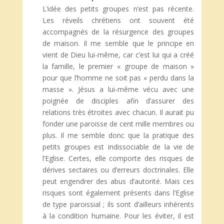
L’idée des petits groupes n’est pas récente.
Les réveils chrétiens ont souvent été
accompagnés de la résurgence des groupes
de maison. Il me semble que le principe en
vient de Dieu lui-même, car c’est lui qui a créé
la famille, le premier « groupe de maison »
pour que l’homme ne soit pas « perdu dans la
masse ». Jésus a lui-même vécu avec une
poignée de disciples afin d’assurer des
relations très étroites avec chacun. Il aurait pu
fonder une paroisse de cent mille membres ou
plus. Il me semble donc que la pratique des
petits groupes est indissociable de la vie de
l’Eglise. Certes, elle comporte des risques de
dérives sectaires ou d’erreurs doctrinales. Elle
peut engendrer des abus d’autorité. Mais ces
risques sont également présents dans l’Eglise
de type paroissial ; ils sont d’ailleurs inhérents
à la condition humaine. Pour les éviter, il est