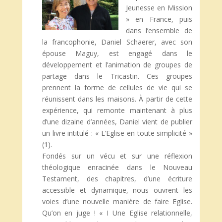
Jeunesse en Mission
» en France, puis
dans l’ensemble de
la francophonie, Daniel Schaerer, avec son
épouse Maguy, est engagé dans le
développement et l’animation de groupes de
partage dans le Tricastin. Ces groupes
prennent la forme de cellules de vie qui se
réunissent dans les maisons. À partir de cette
expérience, qui remonte maintenant à plus
d’une dizaine d’années, Daniel vient de publier
un livre intitulé : « L’Eglise en toute simplicité »
(1).
Fondés sur un vécu et sur une réflexion
théologique enracinée dans le Nouveau
Testament, des chapitres, d’une écriture
accessible et dynamique, nous ouvrent les
voies d’une nouvelle manière de faire Eglise.
Qu’on en juge ! « I Une Eglise relationnelle,