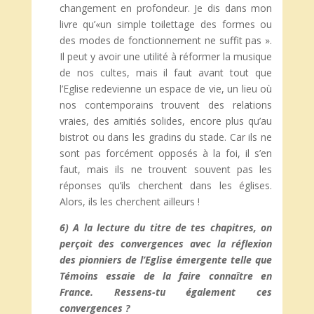
changement en profondeur. Je dis dans mon
livre qu’«un simple toilettage des formes ou
des modes de fonctionnement ne suffit pas ».
Il peut y avoir une utilité à réformer la musique
de nos cultes, mais il faut avant tout que
l’Eglise redevienne un espace de vie, un lieu où
nos contemporains trouvent des relations
vraies, des amitiés solides, encore plus qu’au
bistrot ou dans les gradins du stade. Car ils ne
sont pas forcément opposés à la foi, il s’en
faut, mais ils ne trouvent souvent pas les
réponses qu’ils cherchent dans les églises.
Alors, ils les cherchent ailleurs !
6) A la lecture du titre de tes chapitres, on
perçoit des convergences avec la réflexion
des pionniers de l’Eglise émergente telle que
Témoins essaie de la faire connaître en
France. Ressens-tu également ces
convergences ?