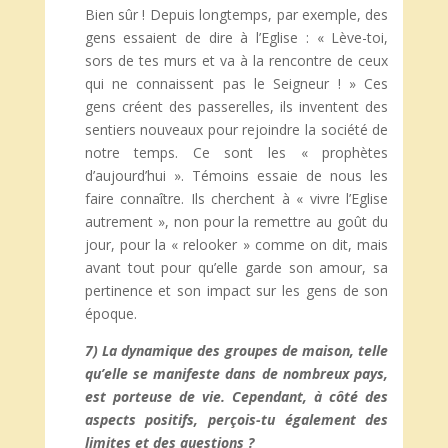
Bien sûr ! Depuis longtemps, par exemple, des
gens essaient de dire à l’Eglise : « Lève-toi,
sors de tes murs et va à la rencontre de ceux
qui ne connaissent pas le Seigneur ! » Ces
gens créent des passerelles, ils inventent des
sentiers nouveaux pour rejoindre la société de
notre temps. Ce sont les « prophètes
d’aujourd’hui ». Témoins essaie de nous les
faire connaître. Ils cherchent à « vivre l’Eglise
autrement », non pour la remettre au goût du
jour, pour la « relooker » comme on dit, mais
avant tout pour qu’elle garde son amour, sa
pertinence et son impact sur les gens de son
époque.
7) La dynamique des groupes de maison, telle
qu’elle se manifeste dans de nombreux pays,
est porteuse de vie. Cependant, à côté des
aspects positifs, perçois-tu également des
limites et des questions ?