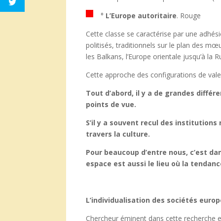
°
L’Europe autoritaire
. Rouge
Cette classe se caractérise par une adhésio
politisés, traditionnels sur le plan des mœ
les Balkans, l’Europe orientale jusqu’à la R
Cette approche des configurations de valeu
Tout d’abord, il y a de grandes diffé
points de vue.
S’il y a souvent recul des institutions 
travers la culture.
Pour beaucoup d’entre nous, c’est dan
espace est aussi le lieu où la tendance
L’individualisation des sociétés euro
Chercheur éminent dans cette recherche eu