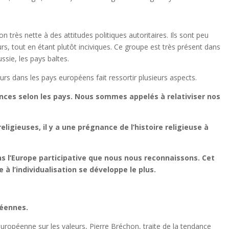
n très nette à des attitudes politiques autoritaires. Ils sont peu
urs, tout en étant plutôt inciviques. Ce groupe est très présent dans
ussie, les pays baltes.
rs dans les pays européens fait ressortir plusieurs aspects.
rences selon les pays. Nous sommes appelés à relativiser nos
religieuses, il y a une prégnance de l’histoire religieuse à
s l’Europe participative que nous nous reconnaissons. Cet
 à l’individualisation se développe le plus.
péennes.
ropéenne sur les valeurs, Pierre Bréchon, traite de la tendance