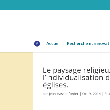
Accueil
Recherche et innovat
Le paysage religie
l’individualisation
églises.
par
Jean Hassenforder
|
Oct 9, 2014
|
Et