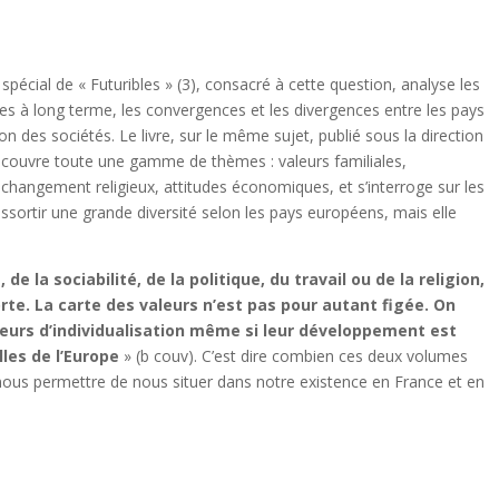
al de « Futuribles » (3), consacré à cette question, analyse les
s à long terme, les convergences et les divergences entre les pays
ation des sociétés. Le livre, sur le même sujet, publié sous la direction
) couvre toute une gamme de thèmes : valeurs familiales,
 changement religieux, attitudes économiques, et s’interroge sur les
essortir une grande diversité selon les pays européens, mais elle
, de la sociabilité, de la politique, du travail ou de la religion,
te. La carte des valeurs n’est pas pour autant figée. On
eurs d’individualisation même si leur développement est
lles de l’Europe
» (b couv). C’est dire combien ces deux volumes
nous permettre de nous situer dans notre existence en France et en