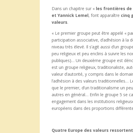
Dans un chapitre sur «
les frontières de
et Yannick Lemel
, font apparaître
cinq 
valeurs
.
« Le premier groupe peut être appelé « part
participation associative, d’adhésion à l
niveau très élevé. Il s’agit aussi d’un gro
peu religieux et peu enclins à suivre les
publiques)… Un deuxième groupe est dénomm
est un groupe religieux, traditionaliste, aut
valeur d’autorité, y compris dans le domaine
l’adhésion à des valeurs traditionnelles…
que le premier, d’un traditionalisme un pe
autres en général… Enfin le groupe 5 se car
engagement dans les institutions religieuse
européens dans des proportions différent
Quatre Europe des valeurs ressortent