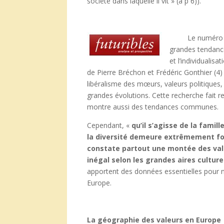
société dans laquelle il vit » (a p 6)).
Le numéro spéci
grandes tendance
et l’individualis
de Pierre Bréchon et Frédéric Gonthier (4
libéralisme des mœurs, valeurs politiques,
grandes évolutions. Cette recherche fait r
montre aussi des tendances communes.
Cependant, «
qu’il s’agisse de la famille
la diversité demeure extrêmement for
constate partout une montée des val
inégal selon les grandes aires culture
apportent des données essentielles pour 
Europe.
La géographie des valeurs en Europe