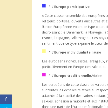
°
L’Europe participative
.
« Cette classe rassemble des européens trè
religieux, politisés, ouverts aux autres 
l’Union Européenne voient ce type « partic
décroissant : le Danemark, la Norvège, la 
France, l’Espagne, l’Allemagne… Ces pays 
sentiment que ce type exprime le cœur de
°
L’Europe individualiste
. Jaune
Les européens individualistes, areligieux, 
particulièrement en Europe centrale et a
°
L’Europe traditionnelle.
Violine
Les européens de cette classe de valeurs 
sur toutes les échelles relatives au respec
attachés à la stabilité des cadres sociaux (
sexués, adhésion à l’autorité et aux institu
dans une parte de l’Europe méridionale (Ita