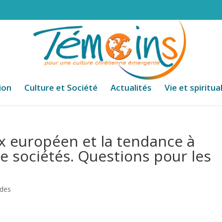
ion
Culture et Société
Actualités
Vie et spiritua
ux européen et la tendance à
 de sociétés. Questions pour les
udes