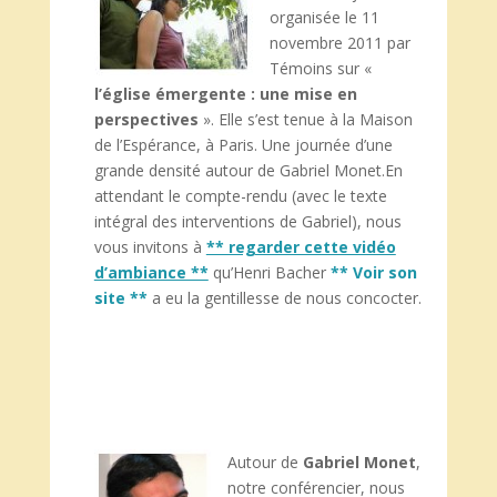
organisée le 11
novembre 2011 par
Témoins sur «
l’église émergente : une mise en
perspectives
». Elle s’est tenue à la Maison
de l’Espérance, à Paris. Une journée d’une
grande densité autour de Gabriel Monet.En
attendant le compte-rendu (avec le texte
intégral des interventions de Gabriel), nous
vous invitons à
** regarder cette vidéo
d’ambiance **
qu’Henri Bacher
** Voir son
site **
a eu la gentillesse de nous concocter.
Autour de
Gabriel Monet
,
notre conférencier, nous