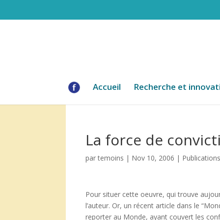
Accueil
Recherche et innovat
La force de convict
par
temoins
|
Nov 10, 2006
|
Publication
Pour situer cette oeuvre, qui trouve aujour
l’auteur. Or, un récent article dans le “M
reporter au Monde, ayant couvert les conf