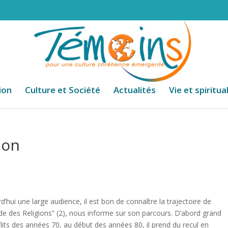
ion
Culture et Société
Actualités
Vie et spiritua
ion
s
d’hui une large audience, il est bon de connaître la trajectoire de
onde des Religions” (2), nous informe sur son parcours. D’abord grand
lits des années 70, au début des années 80, il prend du recul en