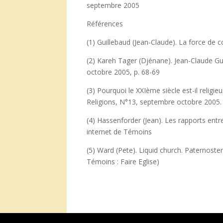
septembre 2005
Références
(1) Guillebaud (Jean-Claude). La force de 
(2) Kareh Tager (Djénane). Jean-Claude G
octobre 2005, p. 68-69
(3) Pourquoi le XXIème siècle est-il religie
Religions, N°13, septembre octobre 2005. 
(4) Hassenforder (Jean). Les rapports entre l
internet de Témoins
(5) Ward (Pete). Liquid church. Paternoster
Témoins : Faire Eglise)