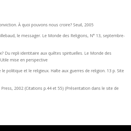
conviction. À quoi pouvons nous croire? Seuil, 2005
uillebaud, le messager. Le Monde des Religions, N° 13, septembre-
ux? Du repli identitaire aux quêtes spirituelles. Le Monde des
Utile mise en perspective
e politique et le religieux. Halte aux guerres de religion. 13 p. Site
 Press, 2002 (Citations p.44 et 55) (Présentation dans le site de