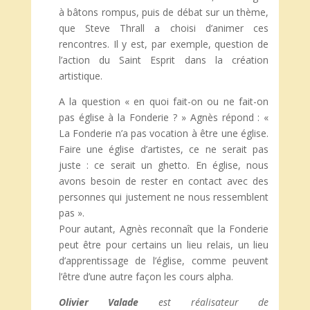
à bâtons rompus, puis de débat sur un thème,
que Steve Thrall a choisi d’animer ces
rencontres. Il y est, par exemple, question de
l’action du Saint Esprit dans la création
artistique.
A la question « en quoi fait-on ou ne fait-on
pas église à la Fonderie ? » Agnès répond : «
La Fonderie n’a pas vocation à être une église.
Faire une église d’artistes, ce ne serait pas
juste : ce serait un ghetto. En église, nous
avons besoin de rester en contact avec des
personnes qui justement ne nous ressemblent
pas ».
Pour autant, Agnès reconnaît que la Fonderie
peut être pour certains un lieu relais, un lieu
d’apprentissage de l’église, comme peuvent
l’être d’une autre façon les cours alpha.
Olivier Valade
est réalisateur de