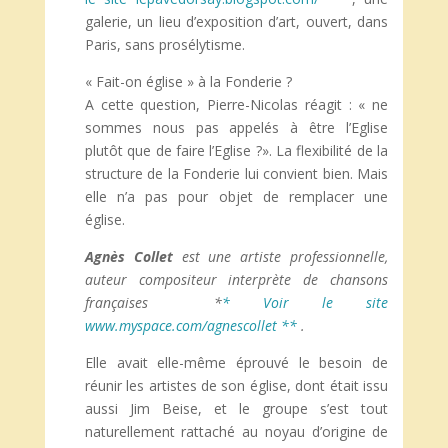
galerie, un lieu d’exposition d’art, ouvert, dans
Paris, sans prosélytisme.
« Fait-on église » à la Fonderie ?
A cette question, Pierre-Nicolas réagit : « ne
sommes nous pas appelés à être l’Eglise
plutôt que de faire l’Eglise ?». La flexibilité de la
structure de la Fonderie lui convient bien. Mais
elle n’a pas pour objet de remplacer une
église.
Agnès Collet
est une artiste professionnelle,
auteur compositeur interprète de chansons
françaises *
* Voir le site
www.myspace.com/agnescollet **
.
Elle avait elle-même éprouvé le besoin de
réunir les artistes de son église, dont était issu
aussi Jim Beise, et le groupe s’est tout
naturellement rattaché au noyau d’origine de