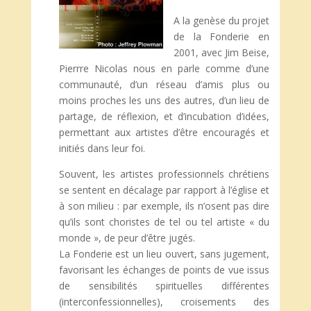
A la genèse du projet
de la Fonderie en
2001, avec Jim Beise,
Pierrre Nicolas nous en parle comme d’une
communauté, d’un réseau d’amis plus ou
moins proches les uns des autres, d’un lieu de
partage, de réflexion, et d’incubation d’idées,
permettant aux artistes d’être encouragés et
initiés dans leur foi.
Souvent, les artistes professionnels chrétiens
se sentent en décalage par rapport à l’église et
à son milieu : par exemple, ils n’osent pas dire
qu’ils sont choristes de tel ou tel artiste « du
monde », de peur d’être jugés.
La Fonderie est un lieu ouvert, sans jugement,
favorisant les échanges de points de vue issus
de sensibilités spirituelles différentes
(interconfessionnelles), croisements des