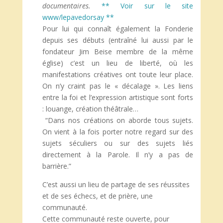
documentaires.
** Voir sur le site
www/lepavedorsay **
Pour lui qui connaît également la Fonderie
depuis ses débuts (entraîné lui aussi par le
fondateur Jim Beise membre de la même
église) c’est un lieu de liberté, où les
manifestations créatives ont toute leur place.
On n’y craint pas le « décalage ». Les liens
entre la foi et l’expression artistique sont forts
: louange, création théâtrale…
“Dans nos créations on aborde tous sujets.
On vient à la fois porter notre regard sur des
sujets séculiers ou sur des sujets liés
directement à la Parole. Il n’y a pas de
barrière.”
C’est aussi un lieu de partage de ses réussites
et de ses échecs, et de prière, une
communauté.
Cette communauté reste ouverte, pour