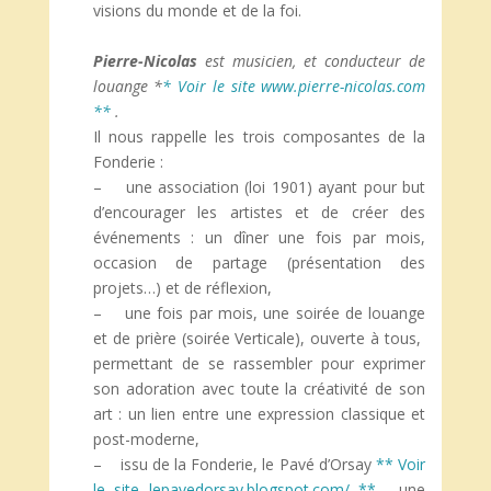
visions du monde et de la foi.
Pierre-Nicolas
est musicien, et conducteur de
louange *
* Voir le site www.pierre-nicolas.com
**
.
Il nous rappelle les trois composantes de la
Fonderie :
– une association (loi 1901) ayant pour but
d’encourager les artistes et de créer des
événements : un dîner une fois par mois,
occasion de partage (présentation des
projets…) et de réflexion,
– une fois par mois, une soirée de louange
et de prière (soirée Verticale), ouverte à tous,
permettant de se rassembler pour exprimer
son adoration avec toute la créativité de son
art : un lien entre une expression classique et
post-moderne,
– issu de la Fonderie, le Pavé d’Orsay
** Voir
le site lepavedorsay.blogspot.com/ **
, une