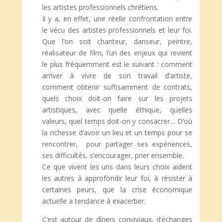
les artistes professionnels chrétiens.
Il y a, en effet, une réelle confrontation entre
le vécu des artistes professionnels et leur foi.
Que l’on soit chanteur, danseur, peintre,
réalisateur de film, l’un des enjeux qui revient
le plus fréquemment est le suivant : comment
arriver à vivre de son travail d’artiste,
comment obtenir suffisamment de contrats,
quels choix doit-on faire sur les projets
artistiques, avec quelle éthique, quelles
valeurs, quel temps doit-on y consacrer… D’où
la richesse d’avoir un lieu et un temps pour se
rencontrer, pour partager ses expériences,
ses difficultés, s’encourager, prier ensemble.
Ce que vivent les uns dans leurs choix aident
les autres à approfondir leur foi, à résister à
certaines peurs, que la crise économique
actuelle a tendance à exacerber.
C’est autour de dîners conviviaux, d’échanges