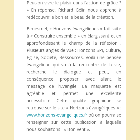
Peut-on vivre le plaisir dans l’action de grâce ?
» En réponse, Richard Gélin nous apprend à
redécouvrir le bon et le beau de la création.
Bimestriel, « Horizons évangéliques » fait suite
à « Construire ensemble » en élargissant et en
approfondissant le champ de la réflexion .
Plusieurs angles de vue : Horizons SPI, Culture,
Eglise, Société, Ressources. Voilà une pensée
évangélique qui va à la rencontre de la vie,
recherche le dialogue et peut, en
conséquence, proposer, avec allant, le
message de l’Evangile. La maquette est
agréable et permet une excellente
accessibilité. Cette qualité graphique se
retrouve sur le site « Horizons évangéliques » :
www.horizons-evangeliques.fr
où on pourra se
renseigner sur cette publication à laquelle
nous souhaitons : « Bon vent ».