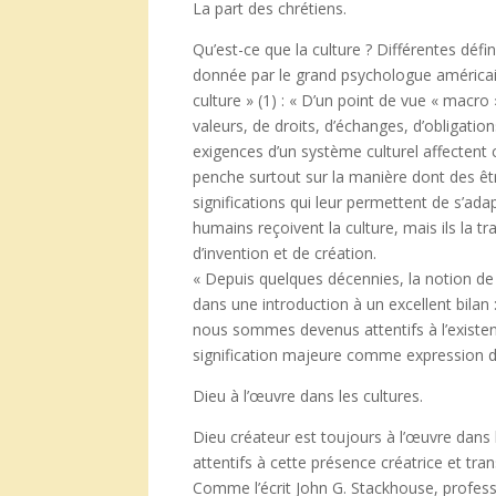
La part des chrétiens.
Qu’est-ce que la culture ? Différentes défi
donnée par le grand psychologue américain
culture » (1) : « D’un point de vue « macr
valeurs, de droits, d’échanges, d’obligatio
exigences d’un système culturel affectent 
penche surtout sur la manière dont des être
significations qui leur permettent de s’adap
humains reçoivent la culture, mais ils la
d’invention et de création.
« Depuis quelques décennies, la notion de 
dans une introduction à un excellent bilan : 
nous sommes devenus attentifs à l’existen
signification majeure comme expression d
Dieu à l’œuvre dans les cultures.
Dieu créateur est toujours à l’œuvre dans l
attentifs à cette présence créatrice et tra
Comme l’écrit John G. Stackhouse, profess