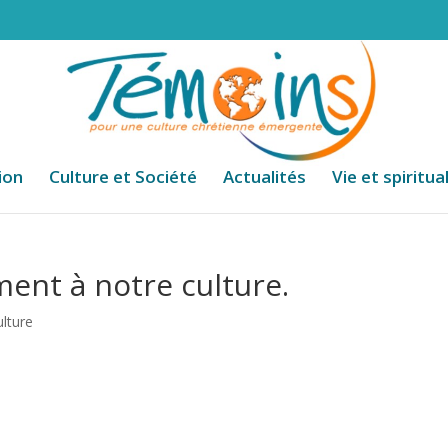
ion
Culture et Société
Actualités
Vie et spiritua
ment à notre culture.
ulture