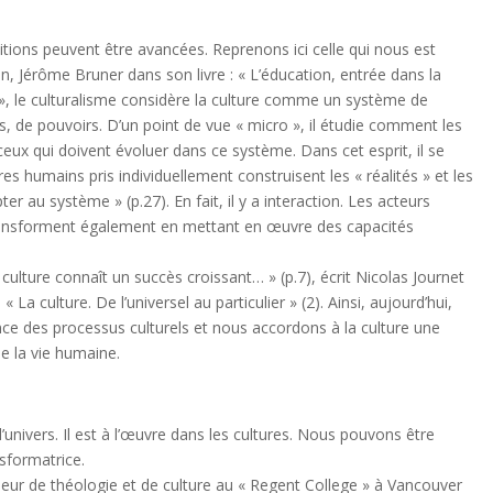
nitions peuvent être avancées. Reprenons ici celle qui nous est
, Jérôme Bruner dans son livre : « L’éducation, entrée dans la
o », le culturalisme considère la culture comme un système de
ns, de pouvoirs. D’un point de vue « micro », il étudie comment les
ceux qui doivent évoluer dans ce système. Dans cet esprit, il se
s humains pris individuellement construisent les « réalités » et les
ter au système » (p.27). En fait, il y a interaction. Les acteurs
 transforment également en mettant en œuvre des capacités
culture connaît un succès croissant… » (p.7), écrit Nicolas Journet
« La culture. De l’universel au particulier » (2). Ainsi, aujourd’hui,
ce des processus culturels et nous accordons à la culture une
e la vie humaine.
’univers. Il est à l’œuvre dans les cultures. Nous pouvons être
nsformatrice.
eur de théologie et de culture au « Regent College » à Vancouver