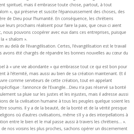
ment spirituel, mais il embrasse toute chose, partout, à tout
lom », qui préserve et suscite l’épanouissement des choses, des
ière de Dieu pour l’humanité. En conséquence, les chrétiens
ue leurs prochains réalisent pour faire la paix, que ceux-ci aient
nt, nous pouvons coopérer avec eux dans ces entreprises, puisque
 la « shalom ».
au delà de l’évangélisation. Certes, l’évangélisation est le travail
iens avons été chargés de répandre les bonnes nouvelles au cœur du
el à « une vie abondante » qui embrasse tout ce qui est bon pour
 à l’éternité, mais aussi au bien de sa création maintenant. Et il
euvre comme serviteurs de cette création, tout en appelant
pécifique : l’annonce de l’Evangile…Dieu n’a pas réservé sa bonté
ulement sa pluie sur les justes et les injustes, mais il adresse aussi
tutions de la civilisation humaine à tous les peuples quelque soient les
e soumis. Il y a de la beauté, de la bonté et de la vérité presque
igions où d’autres civilisations, même s’il y a des interpellations à
tion entre le bien et le mal passe aussi à travers les chrétiens… ».
 de nos voisins les plus proches, sachons opérer un discernement