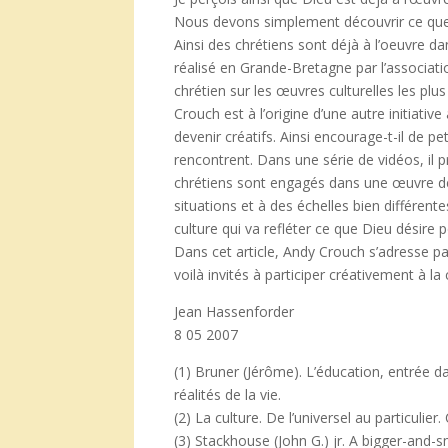
Nous devons simplement découvrir ce que D
Ainsi des chrétiens sont déjà à l’oeuvre d
réalisé en Grande-Bretagne par l’associati
chrétien sur les œuvres culturelles les plus
Crouch est à l’origine d’une autre initiative
devenir créatifs. Ainsi encourage-t-il de pe
rencontrent. Dans une série de vidéos, il 
chrétiens sont engagés dans une œuvre de 
situations et à des échelles bien différen
culture qui va refléter ce que Dieu désire p
Dans cet article, Andy Crouch s’adresse pa
voilà invités à participer créativement à la 
Jean Hassenforder
8 05 2007
(1) Bruner (Jérôme). L’éducation, entrée da
réalités de la vie.
(2) La culture. De l’universel au particuli
(3) Stackhouse (John G.) jr. A bigger-and-