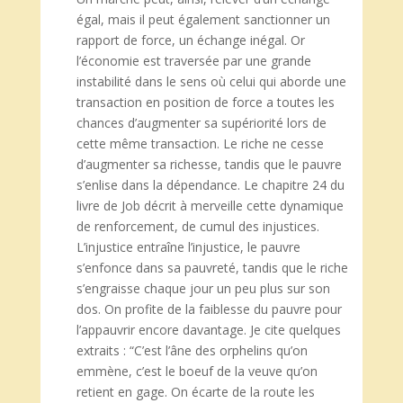
égal, mais il peut également sanctionner un
rapport de force, un échange inégal. Or
l’économie est traversée par une grande
instabilité dans le sens où celui qui aborde une
transaction en position de force a toutes les
chances d’augmenter sa supériorité lors de
cette même transaction. Le riche ne cesse
d’augmenter sa richesse, tandis que le pauvre
s’enlise dans la dépendance. Le chapitre 24 du
livre de Job décrit à merveille cette dynamique
de renforcement, de cumul des injustices.
L’injustice entraîne l’injustice, le pauvre
s’enfonce dans sa pauvreté, tandis que le riche
s’engraisse chaque jour un peu plus sur son
dos. On profite de la faiblesse du pauvre pour
l’appauvrir encore davantage. Je cite quelques
extraits : “C’est l’âne des orphelins qu’on
emmène, c’est le boeuf de la veuve qu’on
retient en gage. On écarte de la route les