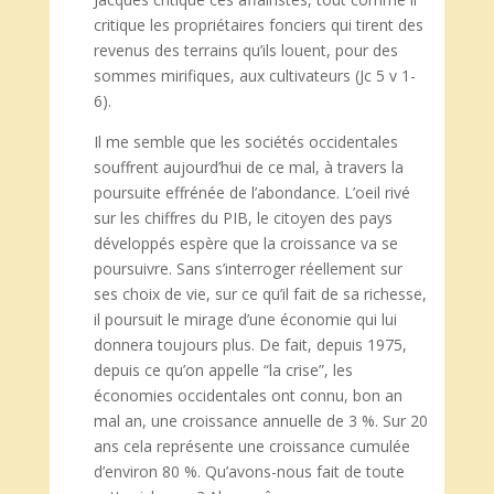
critique les propriétaires fonciers qui tirent des
revenus des terrains qu’ils louent, pour des
sommes mirifiques, aux cultivateurs (Jc 5 v 1-
6).
Il me semble que les sociétés occidentales
souffrent aujourd’hui de ce mal, à travers la
poursuite effrénée de l’abondance. L’oeil rivé
sur les chiffres du PIB, le citoyen des pays
développés espère que la croissance va se
poursuivre. Sans s’interroger réellement sur
ses choix de vie, sur ce qu’il fait de sa richesse,
il poursuit le mirage d’une économie qui lui
donnera toujours plus. De fait, depuis 1975,
depuis ce qu’on appelle “la crise”, les
économies occidentales ont connu, bon an
mal an, une croissance annuelle de 3 %. Sur 20
ans cela représente une croissance cumulée
d’environ 80 %. Qu’avons-nous fait de toute