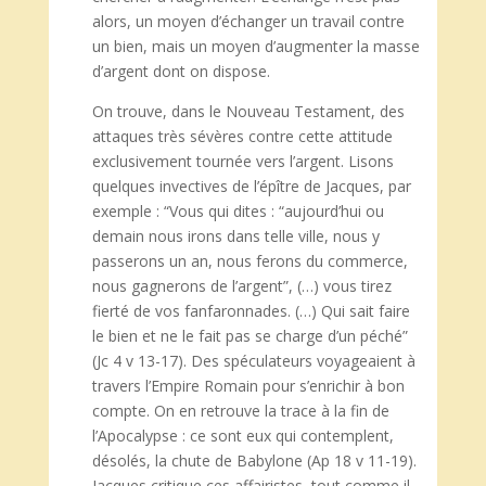
alors, un moyen d’échanger un travail contre
un bien, mais un moyen d’augmenter la masse
d’argent dont on dispose.
On trouve, dans le Nouveau Testament, des
attaques très sévères contre cette attitude
exclusivement tournée vers l’argent. Lisons
quelques invectives de l’épître de Jacques, par
exemple : “Vous qui dites : “aujourd’hui ou
demain nous irons dans telle ville, nous y
passerons un an, nous ferons du commerce,
nous gagnerons de l’argent”, (…) vous tirez
fierté de vos fanfaronnades. (…) Qui sait faire
le bien et ne le fait pas se charge d’un péché”
(Jc 4 v 13-17). Des spéculateurs voyageaient à
travers l’Empire Romain pour s’enrichir à bon
compte. On en retrouve la trace à la fin de
l’Apocalypse : ce sont eux qui contemplent,
désolés, la chute de Babylone (Ap 18 v 11-19).
Jacques critique ces affairistes, tout comme il