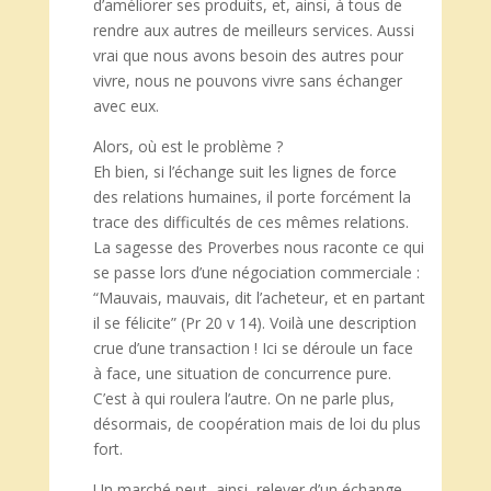
d’améliorer ses produits, et, ainsi, à tous de
rendre aux autres de meilleurs services. Aussi
vrai que nous avons besoin des autres pour
vivre, nous ne pouvons vivre sans échanger
avec eux.
Alors, où est le problème ?
Eh bien, si l’échange suit les lignes de force
des relations humaines, il porte forcément la
trace des difficultés de ces mêmes relations.
La sagesse des Proverbes nous raconte ce qui
se passe lors d’une négociation commerciale :
“Mauvais, mauvais, dit l’acheteur, et en partant
il se félicite” (Pr 20 v 14). Voilà une description
crue d’une transaction ! Ici se déroule un face
à face, une situation de concurrence pure.
C’est à qui roulera l’autre. On ne parle plus,
désormais, de coopération mais de loi du plus
fort.
Un marché peut, ainsi, relever d’un échange