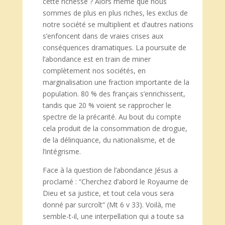
cette richesse ? Alors même que nous
sommes de plus en plus riches, les exclus de
notre société se multiplient et d’autres nations
s’enfoncent dans de vraies crises aux
conséquences dramatiques. La poursuite de
l’abondance est en train de miner
complètement nos sociétés, en
marginalisation une fraction importante de la
population. 80 % des français s’enrichissent,
tandis que 20 % voient se rapprocher le
spectre de la précarité. Au bout du compte
cela produit de la consommation de drogue,
de la délinquance, du nationalisme, et de
l’intégrisme.
Face à la question de l’abondance Jésus a
proclamé : “Cherchez d’abord le Royaume de
Dieu et sa justice, et tout cela vous sera
donné par surcroît” (Mt 6 v 33). Voilà, me
semble-t-il, une interpellation qui a toute sa