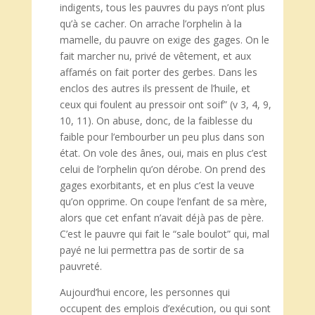
indigents, tous les pauvres du pays n’ont plus
qu’à se cacher. On arrache l’orphelin à la
mamelle, du pauvre on exige des gages. On le
fait marcher nu, privé de vêtement, et aux
affamés on fait porter des gerbes. Dans les
enclos des autres ils pressent de l’huile, et
ceux qui foulent au pressoir ont soif” (v 3, 4, 9,
10, 11). On abuse, donc, de la faiblesse du
faible pour l’embourber un peu plus dans son
état. On vole des ânes, oui, mais en plus c’est
celui de l’orphelin qu’on dérobe. On prend des
gages exorbitants, et en plus c’est la veuve
qu’on opprime. On coupe l’enfant de sa mère,
alors que cet enfant n’avait déjà pas de père.
C’est le pauvre qui fait le “sale boulot” qui, mal
payé ne lui permettra pas de sortir de sa
pauvreté.
Aujourd’hui encore, les personnes qui
occupent des emplois d’exécution, ou qui sont