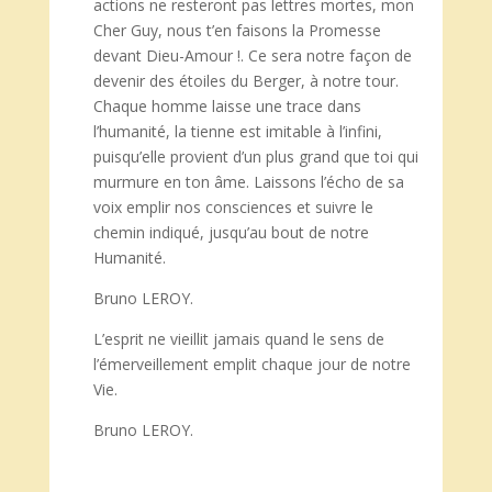
actions ne resteront pas lettres mortes, mon
Cher Guy, nous t’en faisons la Promesse
devant Dieu-Amour !. Ce sera notre façon de
devenir des étoiles du Berger, à notre tour.
Chaque homme laisse une trace dans
l’humanité, la tienne est imitable à l’infini,
puisqu’elle provient d’un plus grand que toi qui
murmure en ton âme. Laissons l’écho de sa
voix emplir nos consciences et suivre le
chemin indiqué, jusqu’au bout de notre
Humanité.
Bruno LEROY.
L’esprit ne vieillit jamais quand le sens de
l’émerveillement emplit chaque jour de notre
Vie.
Bruno LEROY.