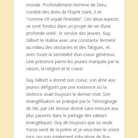
monde. Profondément Homme de Dieu,
comblé des dons de l’Esprit Saint, il vit
“comme s’il voyait l’invisible”. Ces deux aspects
se sont fondus dans un projet de vie d’une
profonde unité : le service des jeunes. Guy
Gilbert le réalise avec une constante fermeté
au milieu des obstacles et des fatigues, et
avec toute la sensibilité d’un coeur généreux.
Une présence parmi les jeunes marquée par la
raison, la religion et le coeur.
Guy Gilbert a donné son coeur, son âme aux
Jeunes défigurés par une existence où la
violence avait toujours le dernier mot. Son
évangélisation se pratique par le Témoignage
de Vie, par cet Amour donné sans mesure aux
plus pauvres dans le partage des valeurs
évangéliques. Guy dit toujours que sa seule
Force vient de la prière et je veux bien le croire
moi, qui suis également éducateur de Rue.