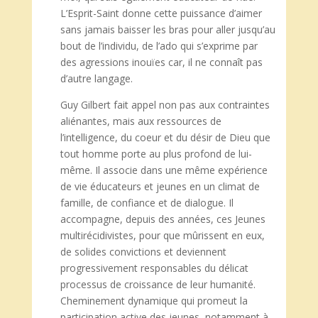
L’Esprit-Saint donne cette puissance d’aimer
sans jamais baisser les bras pour aller jusqu’au
bout de l’individu, de l’ado qui s’exprime par
des agressions inouïes car, il ne connaît pas
d’autre langage.
Guy Gilbert fait appel non pas aux contraintes
aliénantes, mais aux ressources de
l’intelligence, du coeur et du désir de Dieu que
tout homme porte au plus profond de lui-
même. Il associe dans une même expérience
de vie éducateurs et jeunes en un climat de
famille, de confiance et de dialogue. Il
accompagne, depuis des années, ces Jeunes
multirécidivistes, pour que mûrissent en eux,
de solides convictions et deviennent
progressivement responsables du délicat
processus de croissance de leur humanité.
Cheminement dynamique qui promeut la
participation active des jeunes, notamment à