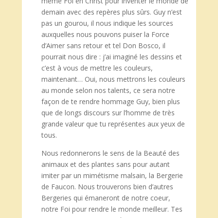
même Foi en Christ pour inventer le monde de
demain avec des repères plus sûrs. Guy n’est
pas un gourou, il nous indique les sources
auxquelles nous pouvons puiser la Force
d’Aimer sans retour et tel Don Bosco, il
pourrait nous dire : j’ai imaginé les dessins et
c’est à vous de mettre les couleurs,
maintenant… Oui, nous mettrons les couleurs
au monde selon nos talents, ce sera notre
façon de te rendre hommage Guy, bien plus
que de longs discours sur l’homme de très
grande valeur que tu représentes aux yeux de
tous.
Nous redonnerons le sens de la Beauté des
animaux et des plantes sans pour autant
imiter par un mimétisme malsain, la Bergerie
de Faucon. Nous trouverons bien d’autres
Bergeries qui émaneront de notre coeur,
notre Foi pour rendre le monde meilleur. Tes