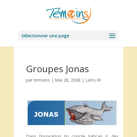
Sélectionner une page
Groupes Jonas
par
temoins
|
Mai 28, 2008
|
Liens RI
Dans l’inspiration du concile Vatican II, des