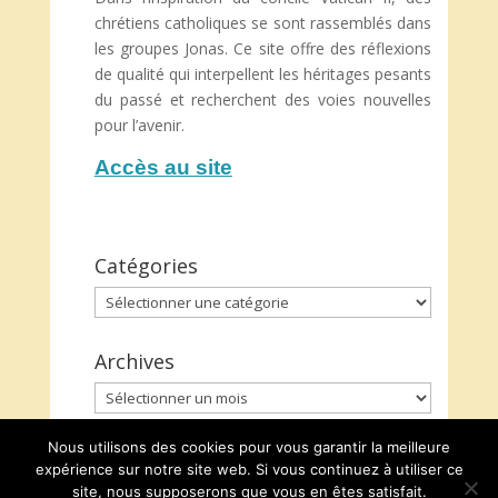
chrétiens catholiques se sont rassemblés dans
les groupes Jonas. Ce site offre des réflexions
de qualité qui interpellent les héritages pesants
du passé et recherchent des voies nouvelles
pour l’avenir.
Accès au site
Catégories
Catégories
Archives
Archives
Nous utilisons des cookies pour vous garantir la meilleure
expérience sur notre site web. Si vous continuez à utiliser ce
site, nous supposerons que vous en êtes satisfait.