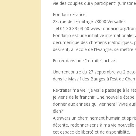
vie des couples qui y participent” (Christin
Fondacio France
23, rue de l’Ermitage 78000 Versailles
Tél 01 30 83 03 60 www.fondacio.org/fra
Fondacio est une initiative internationale
oecuménique des chrétiens (catholiques, 
désirent, à l’école de l’Evangile, se mettr
Entrer dans une “retraite” active.
Une rencontre du 27 septembre au 2 oct
dans le Massif des Bauges à l’est de Cha
Re-traiter ma vie. “Je vis le passage à la re
je viens de le franchir. Une nouvelle étape
donner aux années qui viennent? Vivre aut
élan?”
A travers un cheminement humain et spiri
détente, redonner sens à ma vie nouvelle
cet espace de liberté et de disponibilité.