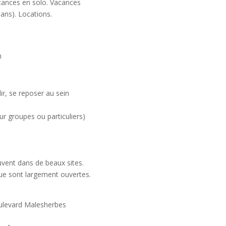
acances en solo. Vacances
ans). Locations.
m
llir, se reposer au sein
ur groupes ou particuliers)
vent dans de beaux sites.
que sont largement ouvertes.
oulevard Malesherbes