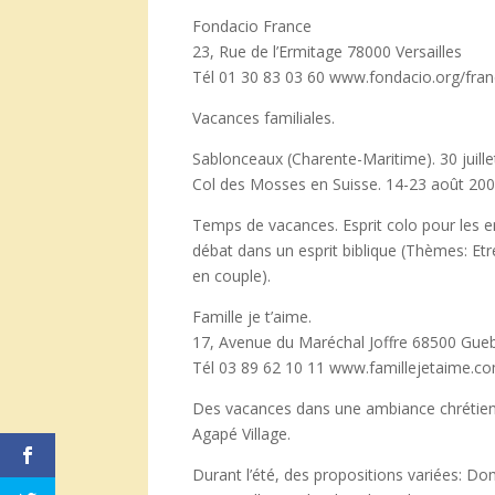
Fondacio France
23, Rue de l’Ermitage 78000 Versailles
Tél 01 30 83 03 60 www.fondacio.org/fra
Vacances familiales.
Sablonceaux (Charente-Maritime). 30 juille
Col des Mosses en Suisse. 14-23 août 200
Temps de vacances. Esprit colo pour les 
débat dans un esprit biblique (Thèmes: Etre
en couple).
Famille je t’aime.
17, Avenue du Maréchal Joffre 68500 Guebw
Tél 03 89 62 10 11 www.famillejetaime.c
Des vacances dans une ambiance chrétie
Agapé Village.
Durant l’été, des propositions variées: D