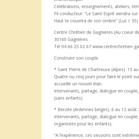
Célébrations, enseignements, ateliers, té
Fil conducteur: “Le Saint Esprit viendra sur
Haut te couvrira de son ombre” (Luc I. 35)
Centre Chrétien de Gagnières (Au coeur d
30160 Gagnières.
Tél 04 66 25 02 67 www.centrechretien-ga
Construire son couple.
* Saint Pierre de Chartreuse (Alpes). 13 au 
Quatre ou cinq jours pour faire le point su
accueillir un nouvel élan.
Intervenants, partage, dialogue en coupl
(sans enfants)
* Berzée (Ardennes belges). 6 au 12 août 
Intervenants, partage, dialogue en couple, s
organisées pour les enfants).
“A l’expérience, ces sessions sont extrém