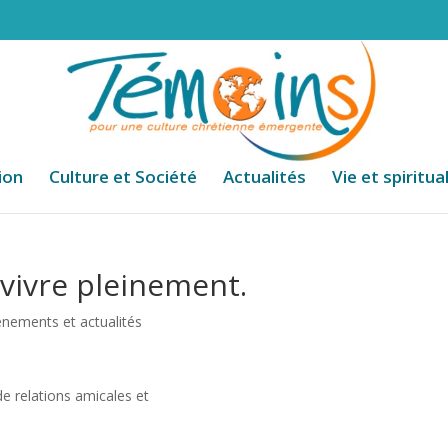
ion
Culture et Société
Actualités
Vie et spiritua
vivre pleinement.
nements et actualités
de relations amicales et