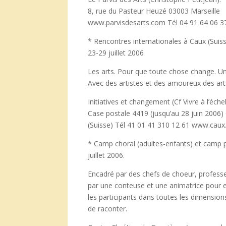
8, rue du Pasteur Heuzé 03003 Marseille
www.parvisdesarts.com Tél 04 91 64 06 3
* Rencontres internationales à Caux (Suis
23-29 juillet 2006
Les arts. Pour que toute chose change. Un
Avec des artistes et des amoureux des art
Initiatives et changement (Cf Vivre à l’éch
Case postale 4419 (jusqu’au 28 juin 2006
(Suisse) Tél 41 01 41 310 12 61 www.caux
* Camp choral (adultes-enfants) et camp p
juillet 2006.
Encadré par des chefs de choeur, profess
par une conteuse et une animatrice pour en
les participants dans toutes les dimensions
de raconter.