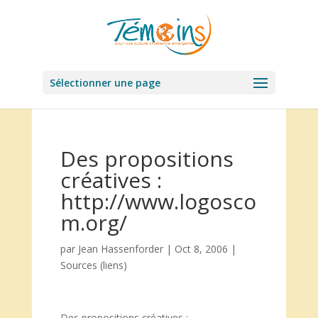
Sélectionner une page
Des propositions
créatives :
http://www.logosco
m.org/
par
Jean Hassenforder
|
Oct 8, 2006
|
Sources (liens)
Des propositions créatives :