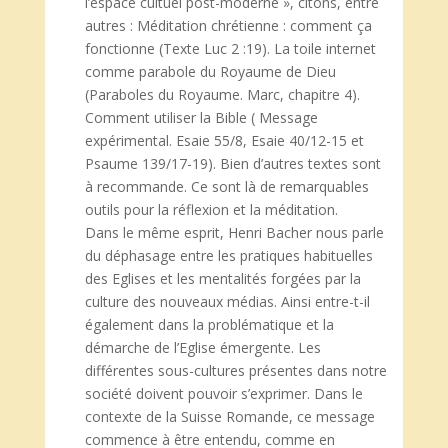
l’espace cultuel post-moderne », citons, entre
autres : Méditation chrétienne : comment ça
fonctionne (Texte Luc 2 :19). La toile internet
comme parabole du Royaume de Dieu
(Paraboles du Royaume. Marc, chapitre 4).
Comment utiliser la Bible ( Message
expérimental. Esaie 55/8, Esaie 40/12-15 et
Psaume 139/17-19). Bien d’autres textes sont
à recommande. Ce sont là de remarquables
outils pour la réflexion et la méditation.
Dans le même esprit, Henri Bacher nous parle
du déphasage entre les pratiques habituelles
des Eglises et les mentalités forgées par la
culture des nouveaux médias. Ainsi entre-t-il
également dans la problématique et la
démarche de l’Eglise émergente. Les
différentes sous-cultures présentes dans notre
société doivent pouvoir s’exprimer. Dans le
contexte de la Suisse Romande, ce message
commence à être entendu, comme en