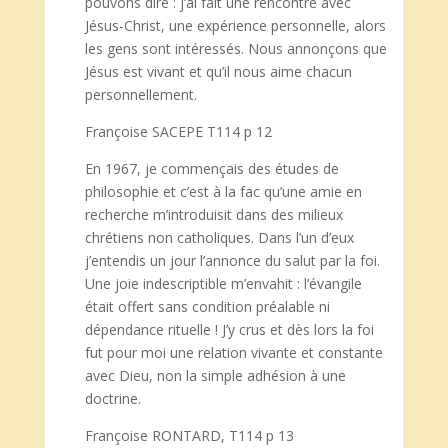
pouvons dire : j’ai fait une rencontre avec
Jésus-Christ, une expérience personnelle, alors
les gens sont intéressés. Nous annonçons que
Jésus est vivant et qu’il nous aime chacun
personnellement.
Françoise SACEPE T114 p 12
En 1967, je commençais des études de
philosophie et c’est à la fac qu’une amie en
recherche m’introduisit dans des milieux
chrétiens non catholiques. Dans l’un d’eux
j’entendis un jour l’annonce du salut par la foi.
Une joie indescriptible m’envahit : l’évangile
était offert sans condition préalable ni
dépendance rituelle ! J’y crus et dès lors la foi
fut pour moi une relation vivante et constante
avec Dieu, non la simple adhésion à une
doctrine.
Françoise RONTARD, T114 p 13