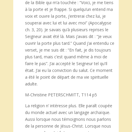
de la Bible qui m’a touchée : “Voici, je me tiens
à la porte et je frappe. Si quelqu’un entend ma
voix et ouvre la porte, j’entrerai chez lui, je
souperai avec lui et lui avec moi” (Apocalypse
ch. 3, 20). Je savais qu’à plusieurs reprises le
Seigneur avait été là. Mais j’avais dit : “Je veux
ouvrir la porte plus tard.” Quand j’ai entendu ce
verset, je me suis dit : “En fait, je dis toujours
plus tard, mais c’est quand même à moi de
faire le pas”. J’ai accepté le Seigneur tel qu’Il
était. J’ai eu la conviction du salut. Ce moment
a été le point de départ de ma vie spirituelle
adulte.
M-Christine PETERSCHMITT, T114 p5
La religion n’ intéresse plus. Elle paraît coupée
du monde actuel avec un langage archaïque.
Aussi lorsque nous témoignons nous parlons
de la personne de Jésus-Christ. Lorsque nous