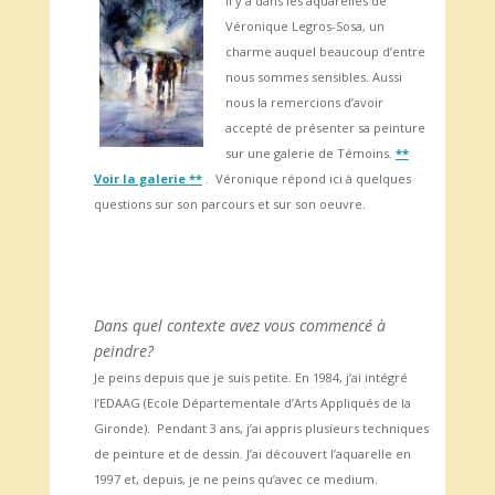
Il y a dans les aquarelles de
Véronique Legros-Sosa, un
charme auquel beaucoup d’entre
nous sommes sensibles. Aussi
nous la remercions d’avoir
accepté de présenter sa peinture
sur une galerie de Témoins.
**
Voir la galerie **
.
Véronique répond ici à quelques
questions sur son parcours et sur son oeuvre.
Dans quel contexte avez vous commencé à
peindre?
Je peins depuis que je suis petite. En 1984, j’ai intégré
l’EDAAG (Ecole Départementale d’Arts Appliqués de la
Gironde). Pendant 3 ans, j’ai appris plusieurs techniques
de peinture et de dessin. J’ai découvert l’aquarelle en
1997 et, depuis, je ne peins qu’avec ce medium.