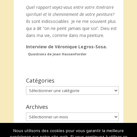
Quel rapport voyez-vous entre votre itinéraire
spirituel et le cheminement de votre peinture?
Ils sont indissociables Je ne me souvient plus
qui a dit “on ne peint jamais que soi”. Dieu est
dans ma vie, comme dans ma peinture.
Interview de Véronique Legros-Sosa.
Questions de Jean Hassenforder
Catégories
Catégories
Archives
Archives
Nous utilisons des cookies pour vous garantir la meilleure
expérience sur notre site web. Si vous continuez à utiliser ce