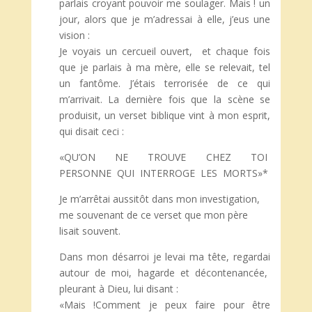
parlais croyant pouvoir me soulager. Mais ! un
jour, alors que je m’adressai à elle, j’eus une
vision :
Je voyais un cercueil ouvert, et chaque fois
que je parlais à ma mère, elle se relevait, tel
un fantôme. J’étais terrorisée de ce qui
m’arrivait. La dernière fois que la scène se
produisit, un verset biblique vint à mon esprit,
qui disait ceci :
«QU’ON NE TROUVE CHEZ TOI
PERSONNE QUI INTERROGE LES MORTS»*
Je m’arrêtai aussitôt dans mon investigation,
me souvenant de ce verset que mon père
lisait souvent.
Dans mon désarroi je levai ma tête, regardai
autour de moi, hagarde et décontenancée,
pleurant à Dieu, lui disant :
«Mais !Comment je peux faire pour être