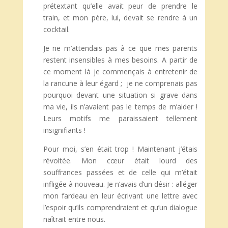
prétextant qu’elle avait peur de prendre le
train, et mon père, lui, devait se rendre à un
cocktail.
Je ne m’attendais pas à ce que mes parents
restent insensibles à mes besoins. A partir de
ce moment là je commençais à entretenir de
la rancune à leur égard ; je ne comprenais pas
pourquoi devant une situation si grave dans
ma vie, ils n’avaient pas le temps de m’aider !
Leurs motifs me paraissaient tellement
insignifiants !
Pour moi, s’en était trop ! Maintenant j’étais
révoltée. Mon cœur était lourd des
souffrances passées et de celle qui m’était
infligée à nouveau. Je n’avais d’un désir : alléger
mon fardeau en leur écrivant une lettre avec
l’espoir qu’ils comprendraient et qu’un dialogue
naîtrait entre nous.