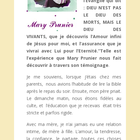
l’Evangile qui dit
: DIEU N’EST PAS
LE DIEU DES
MORTS, MAIS LE
DIEU DES
VIVANTS, que je découvris l’Amour infini
de Jésus pour moi, et l’assurance que je
vivrai avec Lui pour l’Eternité.”Telle est
l’expérience que Mary Prunier nous fait
découvrir à travers son témoignage
.
Je me souviens, lorsque j’étais chez mes
parents, nous avions l’habitude de lire la Bible
après le repas du soir. Ensuite, mon père priait.
Le dimanche matin, nous étions fidèles au
culte, et l’éducation que je recevais était très
stricte et parfois rigide.
Avec ma mère, je n’ai jamais eu une relation
intime, de mère à fille. L’amour, la tendresse,
la confiance, le partage, toutes ces choses