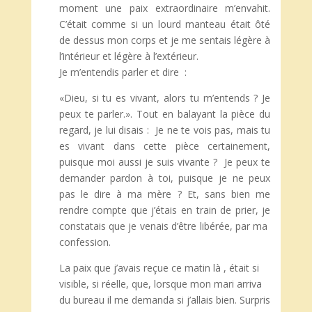
moment une paix extraordinaire m’envahit.
C’était comme si un lourd manteau était ôté
de dessus mon corps et je me sentais légère à
l’intérieur et légère à l’extérieur.
Je m’entendis parler et dire :
«Dieu, si tu es vivant, alors tu m’entends ? Je
peux te parler.». Tout en balayant la pièce du
regard, je lui disais : Je ne te vois pas, mais tu
es vivant dans cette pièce certainement,
puisque moi aussi je suis vivante ? Je peux te
demander pardon à toi, puisque je ne peux
pas le dire à ma mère ? Et, sans bien me
rendre compte que j’étais en train de prier, je
constatais que je venais d’être libérée, par ma
confession.
La paix que j’avais reçue ce matin là , était si
visible, si réelle, que, lorsque mon mari arriva
du bureau il me demanda si j’allais bien. Surpris