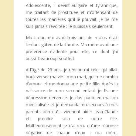
Adolescente, il devint vulgaire et tyrannique,
me traitant de prostituée et m’offensant de
toutes les manières qu’il le pouvait. Je ne me
suis jamais révoltée : je subissais seulement.
Ma sœur, qui avait trois ans de moins était
l’enfant gâtée de la famille. Ma mère avait une
préférence évidente pour elle, ce dont j’ai
aussi beaucoup souffert.
A l’âge de 23 ans, je rencontrai celui qui allait
bouleverser ma vie : mon mari, qui me combla
d’amour et me donna une petite fille. Après la
naissance de mon second enfant je fis une
dépression nerveuse. Je dus partir en maison
médicalisée et je demandai du secours à mes
parents afin qu’ils viennent aider Jean-Claude
et prendre soin de notre fille.
Malheureusement je n’ai reçu qu’une réponse
négative de chacun d’eux : ma mère,