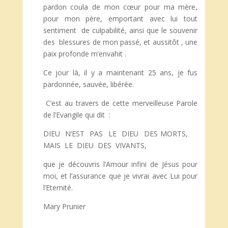
pardon coula de mon cœur pour ma mère,
pour mon père, emportant avec lui tout
sentiment de culpabilité, ainsi que le souvenir
des blessures de mon passé, et aussitôt , une
paix profonde m’envahit .
Ce jour là, il y a maintenant 25 ans, je fus
pardonnée, sauvée, libérée.
C’est au travers de cette merveilleuse Parole
de l’Evangile qui dit :
DIEU N’EST PAS LE DIEU DES MORTS,
MAIS LE DIEU DES VIVANTS,
que je découvris l’Amour infini de Jésus pour
moi, et l’assurance que je vivrai avec Lui pour
l’Eternité.
Mary Prunier