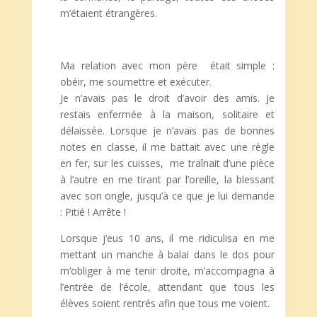
m’étaient étrangères.
Ma relation avec mon père était simple :
obéir, me soumettre et exécuter.
Je n’avais pas le droit d’avoir des amis. Je
restais enfermée à la maison, solitaire et
délaissée. Lorsque je n’avais pas de bonnes
notes en classe, il me battait avec une règle
en fer, sur les cuisses, me traînait d’une pièce
à l’autre en me tirant par l’oreille, la blessant
avec son ongle, jusqu’à ce que je lui demande
: Pitié ! Arrête !
Lorsque j’eus 10 ans, il me ridiculisa en me
mettant un manche à balai dans le dos pour
m’obliger à me tenir droite, m’accompagna à
l’entrée de l’école, attendant que tous les
élèves soient rentrés afin que tous me voient.